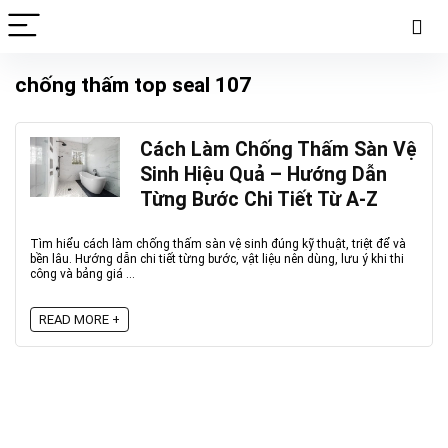
chống thấm top seal 107
Cách Làm Chống Thấm Sàn Vệ
Sinh Hiệu Quả – Hướng Dẫn
Từng Bước Chi Tiết Từ A-Z
Tìm hiểu cách làm chống thấm sàn vệ sinh đúng kỹ thuật, triệt để và
bền lâu. Hướng dẫn chi tiết từng bước, vật liệu nên dùng, lưu ý khi thi
công và bảng giá ...
READ MORE +