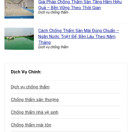
Giải Pháp Chống Thấm Sàn Tầng Hầm Hiệu
Quả – Bền Vững Theo Thời Gian
Dịch vụ chống thấm
Cách Chống Thấm Sàn Mái Đúng Chuẩn –
Ngăn Nước Triệt Để, Bền Lâu Theo Năm
Tháng
Dịch vụ chống thấm
Dịch Vụ Chính:
Dịch vụ chống thấm
Chống thấm sân thượng
Chống thấm nhà vệ sinh
Chống thấm mái tôn