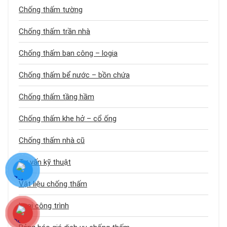
Chống thấm tường
Chống thấm trần nhà
Chống thấm ban công – logia
Chống thấm bể nước – bồn chứa
Chống thấm tầng hầm
Chống thấm khe hở – cổ ống
Chống thấm nhà cũ
Tư vấn kỹ thuật
Vật liệu chống thấm
Loại công trình