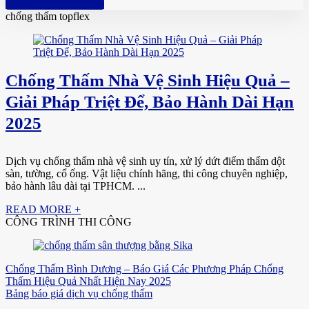
Hotline: 0961 894 472
chống thấm topflex
Chống Thấm Nhà Vệ Sinh Hiệu Quả –
Giải Pháp Triệt Để, Bảo Hành Dài Hạn
2025
Dịch vụ chống thấm nhà vệ sinh uy tín, xử lý dứt điểm thấm dột
sàn, tường, cổ ống. Vật liệu chính hãng, thi công chuyên nghiệp,
bảo hành lâu dài tại TPHCM. ...
READ MORE +
CÔNG TRÌNH THI CÔNG
Chống Thấm Bình Dương – Báo Giá Các Phương Pháp Chống
Thấm Hiệu Quả Nhất Hiện Nay 2025
Bảng báo giá dịch vụ chống thấm