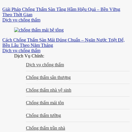
Giải Pháp Chống Thấm Sàn Tầng Hầm Hiệu Quả – Bền Vững
Theo Thời Gian
Dịch vụ chống thấm
Cách Chống Thấm Sàn Mái Đúng Chuẩn – Ngăn Nước Triệt Để,
Bền Lâu Theo Năm Tháng
Dịch vụ chống thấm
Dịch Vụ Chính:
Dịch vụ chống thấm
Chống thấm sân thượng
Chống thấm nhà vệ sinh
Chống thấm mái tôn
Chống thấm tường
Chống thấm trần nhà