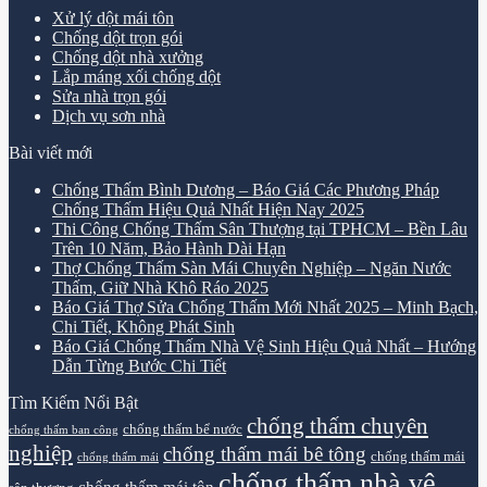
Xử lý dột mái tôn
Chống dột trọn gói
Chống dột nhà xưởng
Lắp máng xối chống dột
Sửa nhà trọn gói
Dịch vụ sơn nhà
Bài viết mới
Chống Thấm Bình Dương – Báo Giá Các Phương Pháp
Chống Thấm Hiệu Quả Nhất Hiện Nay 2025
Thi Công Chống Thấm Sân Thượng tại TPHCM – Bền Lâu
Trên 10 Năm, Bảo Hành Dài Hạn
Thợ Chống Thấm Sàn Mái Chuyên Nghiệp – Ngăn Nước
Thấm, Giữ Nhà Khô Ráo 2025
Báo Giá Thợ Sửa Chống Thấm Mới Nhất 2025 – Minh Bạch,
Chi Tiết, Không Phát Sinh
Báo Giá Chống Thấm Nhà Vệ Sinh Hiệu Quả Nhất – Hướng
Dẫn Từng Bước Chi Tiết
Tìm Kiếm Nổi Bật
chống thấm chuyên
chống thấm bể nước
chống thấm ban công
nghiệp
chống thấm mái bê tông
chống thấm mái
chống thấm mái
chống thấm nhà vệ
chống thấm mái tôn