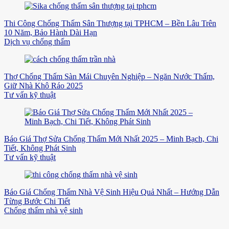
Thi Công Chống Thấm Sân Thượng tại TPHCM – Bền Lâu Trên
10 Năm, Bảo Hành Dài Hạn
Dịch vụ chống thấm
Thợ Chống Thấm Sàn Mái Chuyên Nghiệp – Ngăn Nước Thấm,
Giữ Nhà Khô Ráo 2025
Tư vấn kỹ thuật
Báo Giá Thợ Sửa Chống Thấm Mới Nhất 2025 – Minh Bạch, Chi
Tiết, Không Phát Sinh
Tư vấn kỹ thuật
Báo Giá Chống Thấm Nhà Vệ Sinh Hiệu Quả Nhất – Hướng Dẫn
Từng Bước Chi Tiết
Chống thấm nhà vệ sinh