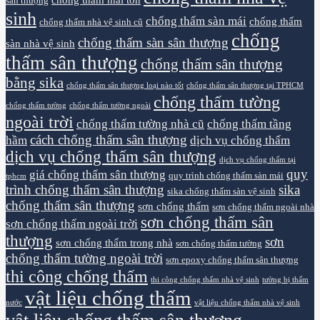
sân thượng
sinh
chống thấm sàn mái
chống thấm
chống thấm nhà vệ sinh cũ
chống
chống thấm sàn sân thượng
sàn nhà vệ sinh
thấm sân thượng
chống thấm sân thượng
bằng sika
chống thấm sân thượng loại nào tốt
chống thấm sân thượng tại TPHCM
chống thấm tường
chống thấm tường
chống thấm tường ngoài
ngoài trời
chống thấm tường nhà cũ
chống thấm tầng
cách chống thấm sân thượng
hầm
dịch vụ chống thấm
dịch vụ chống thấm sân thượng
dịch vụ chống thấm tại
quy
giá chống thấm sân thượng
quy trình chống thấm sàn mái
tphcm
trình chống thấm sân thượng
sika
sika chống thấm sàn vệ sinh
chống thấm sân thượng
sơn chống thấm
sơn chống thấm ngoài nhà
sơn chống thấm sân
sơn chống thấm ngoài trời
thượng
sơn
sơn chống thấm trong nhà
sơn chống thấm tường
chống thấm tường ngoài trời
sơn epoxy chống thấm sân thượng
thi công chống thấm
thi công chống thấm nhà vệ sinh
tường bị thấm
vật liệu chống thấm
nước
vật liệu chống thấm nhà vệ sinh