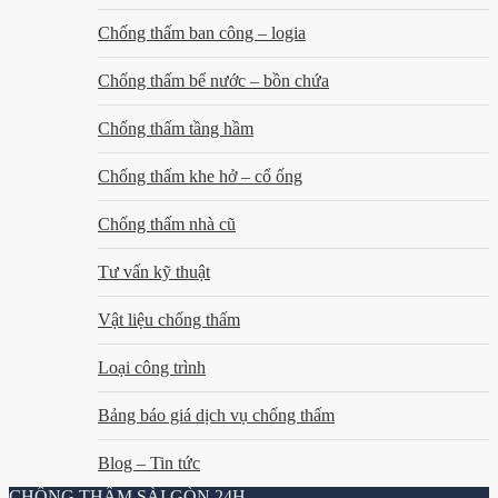
Chống thấm ban công – logia
Chống thấm bể nước – bồn chứa
Chống thấm tầng hầm
Chống thấm khe hở – cổ ống
Chống thấm nhà cũ
Tư vấn kỹ thuật
Vật liệu chống thấm
Loại công trình
Bảng báo giá dịch vụ chống thấm
Blog – Tin tức
CHỐNG THẤM SÀI GÒN 24H