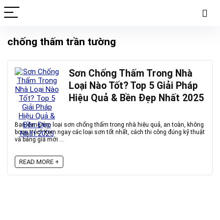
chống thấm trần tường
Sơn Chống Thấm Trong Nhà
Loại Nào Tốt? Top 5 Giải Pháp
Hiệu Quả & Bền Đẹp Nhất 2025
Bạn đang tìm loại sơn chống thấm trong nhà hiệu quả, an toàn, không
bong tróc? Xem ngay các loại sơn tốt nhất, cách thi công đúng kỹ thuật
và bảng giá mới ...
READ MORE +