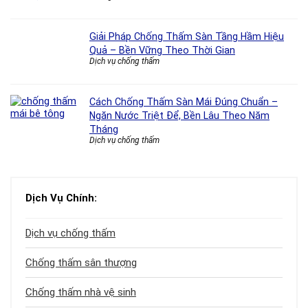
Giải Pháp Chống Thấm Sàn Tầng Hầm Hiệu
Quả – Bền Vững Theo Thời Gian
Dịch vụ chống thấm
Cách Chống Thấm Sàn Mái Đúng Chuẩn –
Ngăn Nước Triệt Để, Bền Lâu Theo Năm
Tháng
Dịch vụ chống thấm
Dịch Vụ Chính:
Dịch vụ chống thấm
Chống thấm sân thượng
Chống thấm nhà vệ sinh