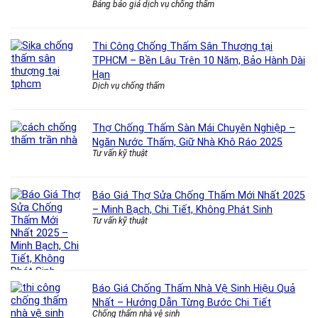
Bảng báo giá dịch vụ chống thấm
Thi Công Chống Thấm Sân Thượng tại
TPHCM – Bền Lâu Trên 10 Năm, Bảo Hành Dài
Hạn
Dịch vụ chống thấm
Thợ Chống Thấm Sàn Mái Chuyên Nghiệp –
Ngăn Nước Thấm, Giữ Nhà Khô Ráo 2025
Tư vấn kỹ thuật
Báo Giá Thợ Sửa Chống Thấm Mới Nhất 2025
– Minh Bạch, Chi Tiết, Không Phát Sinh
Tư vấn kỹ thuật
Báo Giá Chống Thấm Nhà Vệ Sinh Hiệu Quả
Nhất – Hướng Dẫn Từng Bước Chi Tiết
Chống thấm nhà vệ sinh