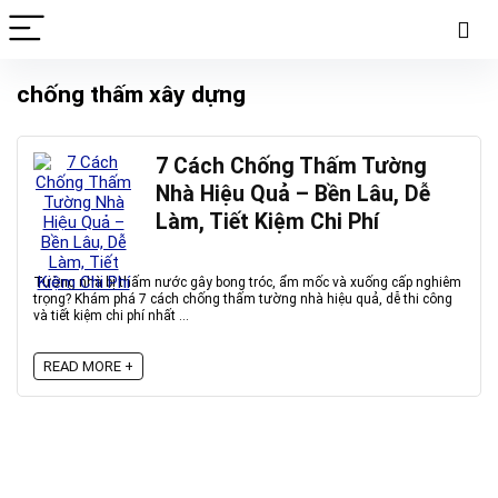
chống thấm xây dựng
7 Cách Chống Thấm Tường
Nhà Hiệu Quả – Bền Lâu, Dễ
Làm, Tiết Kiệm Chi Phí
Tường nhà bị thấm nước gây bong tróc, ẩm mốc và xuống cấp nghiêm
trọng? Khám phá 7 cách chống thấm tường nhà hiệu quả, dễ thi công
và tiết kiệm chi phí nhất ...
READ MORE +