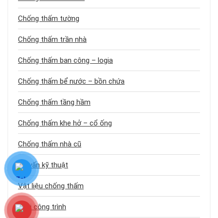
Chống thấm tường
Chống thấm trần nhà
Chống thấm ban công – logia
Chống thấm bể nước – bồn chứa
Chống thấm tầng hầm
Chống thấm khe hở – cổ ống
Chống thấm nhà cũ
Tư vấn kỹ thuật
Vật liệu chống thấm
Loại công trình