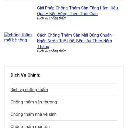
Giải Pháp Chống Thấm Sàn Tầng Hầm Hiệu
Quả – Bền Vững Theo Thời Gian
Dịch vụ chống thấm
Cách Chống Thấm Sàn Mái Đúng Chuẩn –
Ngăn Nước Triệt Để, Bền Lâu Theo Năm
Tháng
Dịch vụ chống thấm
Dịch Vụ Chính:
Dịch vụ chống thấm
Chống thấm sân thượng
Chống thấm nhà vệ sinh
Chống thấm mái tôn