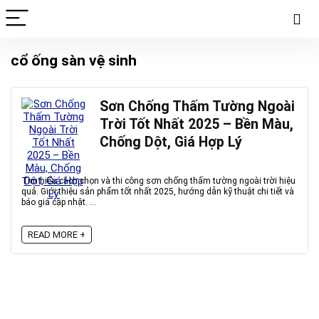
cổ ống sàn vệ sinh
Sơn Chống Thấm Tường Ngoài
Trời Tốt Nhất 2025 – Bền Màu,
Chống Dột, Giá Hợp Lý
Tìm hiểu cách chọn và thi công sơn chống thấm tường ngoài trời hiệu
quả. Giới thiệu sản phẩm tốt nhất 2025, hướng dẫn kỹ thuật chi tiết và
báo giá cập nhật. ...
READ MORE +