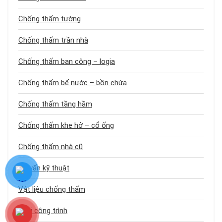
Chống thấm tường
Chống thấm trần nhà
Chống thấm ban công – logia
Chống thấm bể nước – bồn chứa
Chống thấm tầng hầm
Chống thấm khe hở – cổ ống
Chống thấm nhà cũ
Tư vấn kỹ thuật
Vật liệu chống thấm
Loại công trình