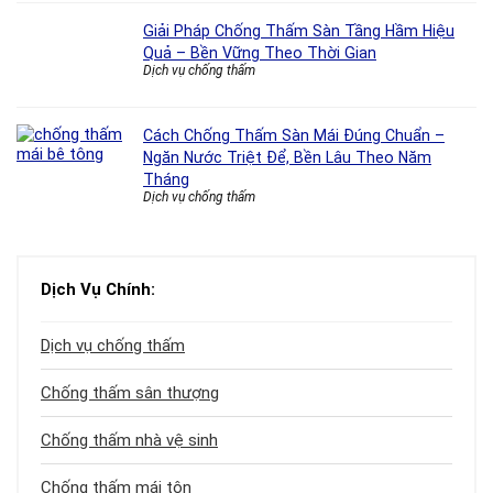
Giải Pháp Chống Thấm Sàn Tầng Hầm Hiệu
Quả – Bền Vững Theo Thời Gian
Dịch vụ chống thấm
Cách Chống Thấm Sàn Mái Đúng Chuẩn –
Ngăn Nước Triệt Để, Bền Lâu Theo Năm
Tháng
Dịch vụ chống thấm
Dịch Vụ Chính:
Dịch vụ chống thấm
Chống thấm sân thượng
Chống thấm nhà vệ sinh
Chống thấm mái tôn