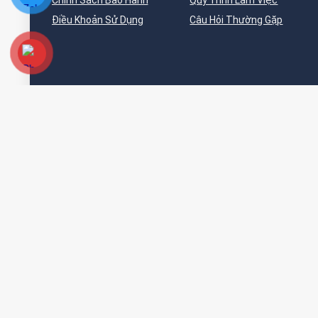
Chính Sách Bảo Hành
Quy Trình Làm Việc
Điều Khoản Sử Dụng
Câu Hỏi Thường Gặp