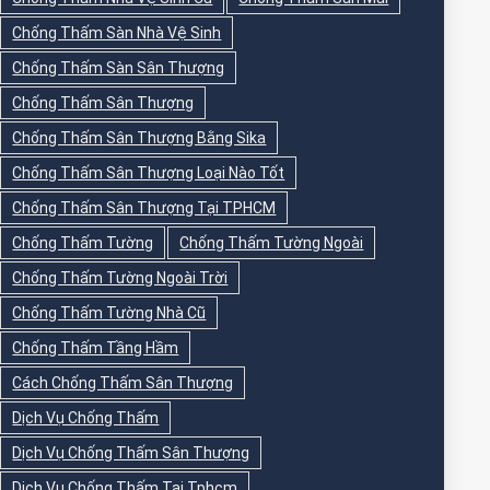
Chống Thấm Sàn Nhà Vệ Sinh
Chống Thấm Sàn Sân Thượng
Chống Thấm Sân Thượng
Chống Thấm Sân Thượng Bằng Sika
Chống Thấm Sân Thượng Loại Nào Tốt
Chống Thấm Sân Thượng Tại TPHCM
Chống Thấm Tường
Chống Thấm Tường Ngoài
Chống Thấm Tường Ngoài Trời
Chống Thấm Tường Nhà Cũ
Chống Thấm Tầng Hầm
Cách Chống Thấm Sân Thượng
Dịch Vụ Chống Thấm
Dịch Vụ Chống Thấm Sân Thượng
Dịch Vụ Chống Thấm Tại Tphcm