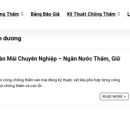
ống Thấm
Bảng Báo Giá
Kỹ Thuật Chống Thấm
L
h dương
n Mái Chuyên Nghiệp – Ngăn Nước Thấm, Giữ
thi công chống thấm sàn mái đúng kỹ thuật, vật liệu phù hợp từng công
hợ chống thấm và các lỗi ...
READ MORE +