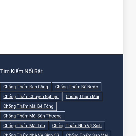
Tìm Kiếm Nổi Bật
Chống Thấm Ban Công
Chống Thấm Bể Nước
Chống Thấm Chuyên Nghiệp
Chống Thấm Mái
Chống Thấm Mái Bê Tông
Chống Thấm Mái Sân Thượng
Chống Thấm Mái Tôn
Chống Thấm Nhà Vệ Sinh
Chống Thấm Nhà Vệ Sinh Cũ
Chống Thấm Sàn Mái