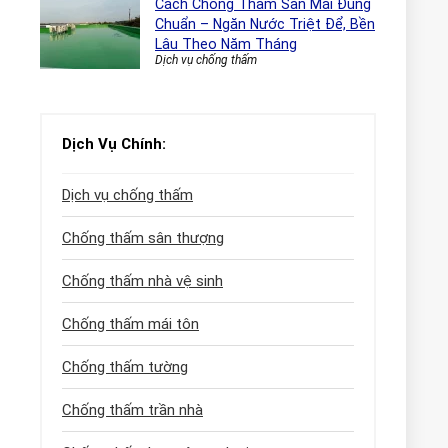
Cách Chống Thấm Sàn Mái Đúng
Chuẩn – Ngăn Nước Triệt Để, Bền
Lâu Theo Năm Tháng
Dịch vụ chống thấm
Dịch Vụ Chính:
Dịch vụ chống thấm
Chống thấm sân thượng
Chống thấm nhà vệ sinh
Chống thấm mái tôn
Chống thấm tường
Chống thấm trần nhà