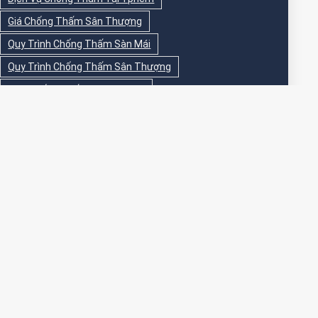
Giá Chống Thấm Sân Thượng
Quy Trình Chống Thấm Sàn Mái
Quy Trình Chống Thấm Sân Thượng
Sika Chống Thấm Sàn Vệ Sinh
Sika Chống Thấm Sân Thượng
Sơn Chống Thấm
Sơn Chống Thấm Ngoài Nhà
Sơn Chống Thấm Ngoài Trời
Sơn Chống Thấm Sân Thượng
Sơn Chống Thấm Trong Nhà
Sơn Chống Thấm Tường
Sơn Chống Thấm Tường Ngoài Trời
Sơn Epoxy Chống Thấm Sân Thượng
Thi Công Chống Thấm
Thi Công Chống Thấm Nhà Vệ Sinh