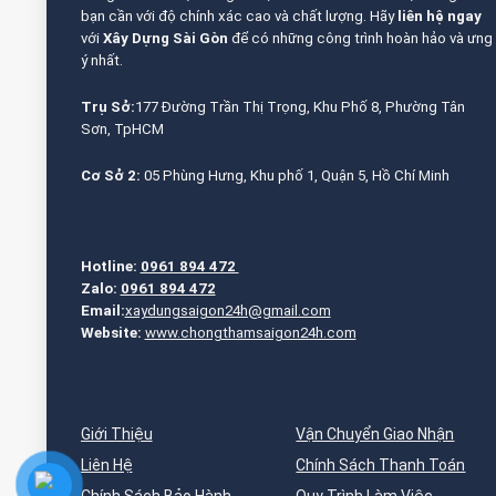
bạn cần với độ chính xác cao và chất lượng. Hãy
liên hệ ngay
với
Xây Dựng Sài Gòn
để có những công trình hoàn hảo và ưng
ý nhất.
Trụ Sở:
177 Đường Trần Thị Trọng, Khu Phố 8, Phường Tân
Sơn, TpHCM
Cơ Sở 2:
05 Phùng Hưng, Khu phố 1, Quận 5, Hồ Chí Minh
Hotline:
0961 894 472
Zalo:
0961 894 472
Email:
xaydungsaigon24h@gmail.com
Website:
www.chongthamsaigon24h.com
Giới Thiệu
Vận Chuyển Giao Nhận
Liên Hệ
Chính Sách Thanh Toán