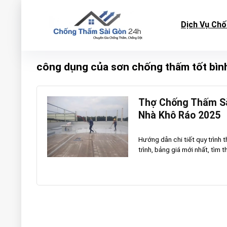
Dịch Vụ Ch
công dụng của sơn chống thấm tốt bìn
Thợ Chống Thấm Sà
Nhà Khô Ráo 2025
Hướng dẫn chi tiết quy trình 
trình, bảng giá mới nhất, tìm t