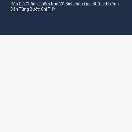
Báo Giá Chống Thấm Nhà Vệ Sinh Hiệu Quả Nhất – Hướng
Dẫn Từng Bước Chi Tiết