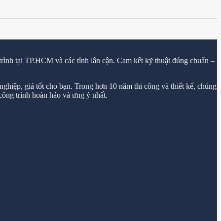
trình tại TP.HCM và các tỉnh lân cận. Cam kết kỹ thuật đúng chuẩn –
ghiệp, giá tốt cho bạn. Trong hơn 10 năm thi công và thiết kế, chúng
ông trình hoàn hảo và ưng ý nhất.