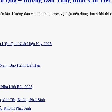
u Quả – Hướng Dẫn Từng Bước Chi Tiết
n lâu. Hướng dẫn chi tiết từng bước, vật liệu nên dùng, lưu ý khi thi c
 Hiệu Quả Nhất Hiện Nay 2025
 Năm, Bảo Hành Dài Hạn
ữ Nhà Khô Ráo 2025
t, Không Phát Sinh