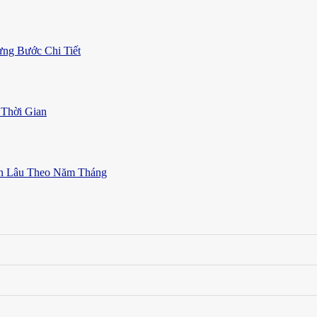
ng Bước Chi Tiết
Thời Gian
ền Lâu Theo Năm Tháng