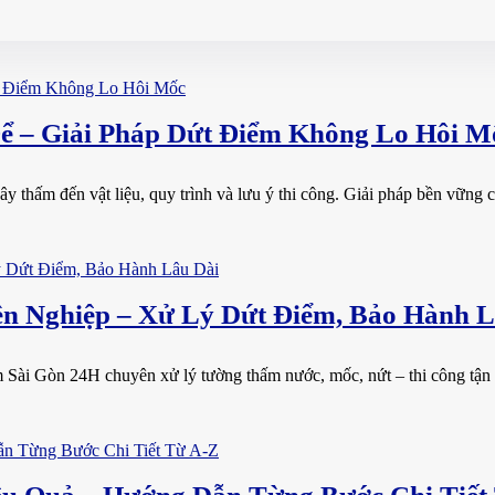
ể – Giải Pháp Dứt Điểm Không Lo Hôi M
thấm đến vật liệu, quy trình và lưu ý thi công. Giải pháp bền vững ch
 Nghiệp – Xử Lý Dứt Điểm, Bảo Hành L
Sài Gòn 24H chuyên xử lý tường thấm nước, mốc, nứt – thi công tận n