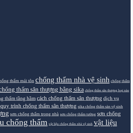
chống thấm nhà vệ sinh
hống thấm mái tôn
chống thấm
chống thấm sân thượng bằng sika
chống thấm sân thượng loại nào
cách chống thấm sân thượng
g thấm tầng hầm
dịch vụ
quy trình chống thấm sân thượng
sika chống thấm sàn vệ sinh
ợng
sơn chống
sơn chống thấm trong nhà
sơn chống thấm tường
iệu chống thấm
vật liệu
vật liệu chống thấm nhà vệ sinh