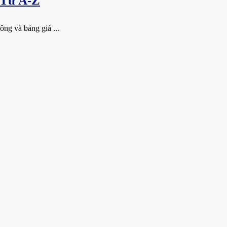
 Từ A-Z
ông và bảng giá ...