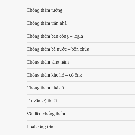
Chống thấm tường
Chống thấm trần nhà
Chống thấm ban công – logia
Chống thấm bể nước – bồn chứa
Chống thấm tầng hầm
Chống thấm khe hở – cổ ống
Chống thấm nhà cũ
Tư vấn kỹ thuật
Vật liệu chống thấm
Loại công trình