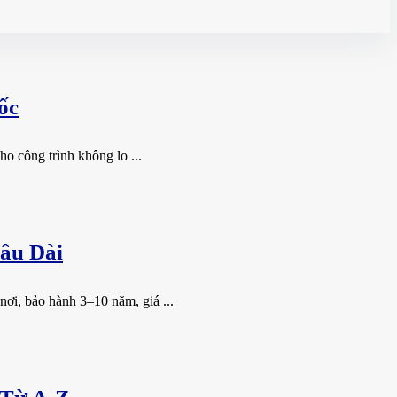
ốc
o công trình không lo ...
âu Dài
ơi, bảo hành 3–10 năm, giá ...