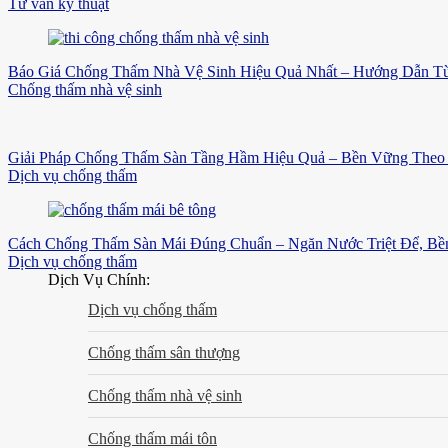
Tư vấn kỹ thuật
Báo Giá Chống Thấm Nhà Vệ Sinh Hiệu Quả Nhất – Hướng Dẫn Từ
Chống thấm nhà vệ sinh
Giải Pháp Chống Thấm Sàn Tầng Hầm Hiệu Quả – Bền Vững Theo 
Dịch vụ chống thấm
Cách Chống Thấm Sàn Mái Đúng Chuẩn – Ngăn Nước Triệt Để, B
Dịch vụ chống thấm
Dịch Vụ Chính:
Dịch vụ chống thấm
Chống thấm sân thượng
Chống thấm nhà vệ sinh
Chống thấm mái tôn