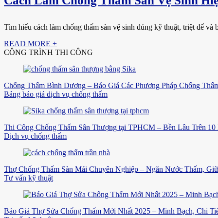
Cách Làm Chống Thấm Sàn Vệ Sinh Hiệ
Tìm hiểu cách làm chống thấm sàn vệ sinh đúng kỹ thuật, triệt để và bề
READ MORE +
CÔNG TRÌNH THI CÔNG
Chống Thấm Bình Dương – Báo Giá Các Phương Pháp Chống Thấm
Bảng báo giá dịch vụ chống thấm
Thi Công Chống Thấm Sân Thượng tại TPHCM – Bền Lâu Trên 10
Dịch vụ chống thấm
Thợ Chống Thấm Sàn Mái Chuyên Nghiệp – Ngăn Nước Thấm, Gi
Tư vấn kỹ thuật
Báo Giá Thợ Sửa Chống Thấm Mới Nhất 2025 – Minh Bạch, Chi Tiế