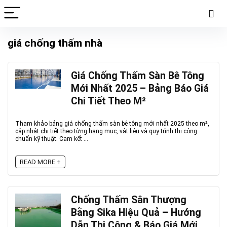
giá chống thấm nhà
Giá Chống Thấm Sàn Bê Tông
Mới Nhất 2025 – Bảng Báo Giá
Chi Tiết Theo M²
Tham khảo bảng giá chống thấm sàn bê tông mới nhất 2025 theo m²,
cập nhật chi tiết theo từng hạng mục, vật liệu và quy trình thi công
chuẩn kỹ thuật. Cam kết ...
READ MORE +
Chống Thấm Sân Thượng
Bằng Sika Hiệu Quả – Hướng
Dẫn Thi Công & Báo Giá Mới