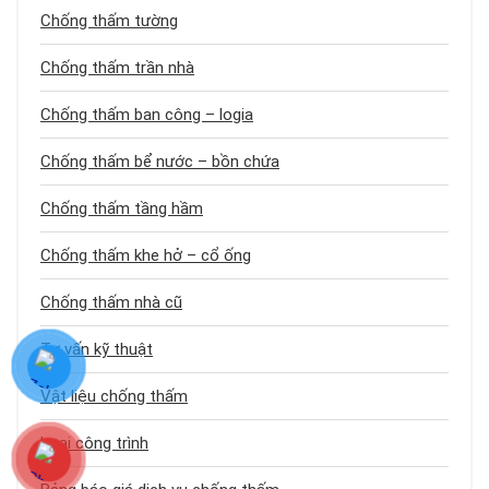
Chống thấm tường
Chống thấm trần nhà
Chống thấm ban công – logia
Chống thấm bể nước – bồn chứa
Chống thấm tầng hầm
Chống thấm khe hở – cổ ống
Chống thấm nhà cũ
Tư vấn kỹ thuật
Vật liệu chống thấm
Loại công trình