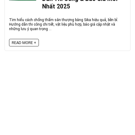
Nhất 2025
Tìm hiểu cách chống thấm sân thượng bằng Sika hiệu quả, bền bỉ.
Hướng dẫn thi công chi tiết, vật liệu phù hợp, báo giá cập nhật và
những lưu ý quan trọng ...
READ MORE +