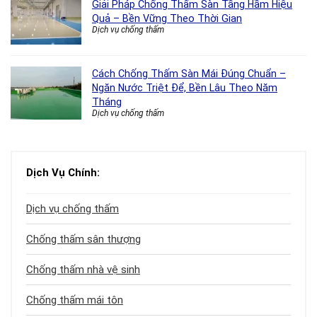
Giải Pháp Chống Thấm Sàn Tầng Hầm Hiệu
Quả – Bền Vững Theo Thời Gian
Dịch vụ chống thấm
Cách Chống Thấm Sàn Mái Đúng Chuẩn –
Ngăn Nước Triệt Để, Bền Lâu Theo Năm
Tháng
Dịch vụ chống thấm
Dịch Vụ Chính:
Dịch vụ chống thấm
Chống thấm sân thượng
Chống thấm nhà vệ sinh
Chống thấm mái tôn