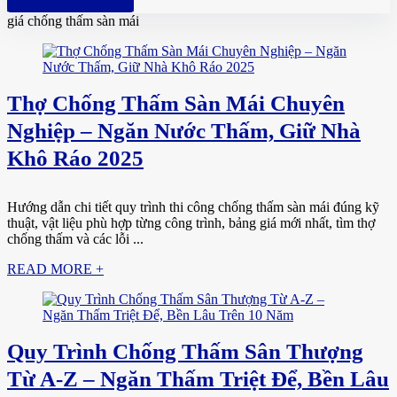
Hotline: 0961 894 472
giá chống thấm sàn mái
Thợ Chống Thấm Sàn Mái Chuyên
Nghiệp – Ngăn Nước Thấm, Giữ Nhà
Khô Ráo 2025
Hướng dẫn chi tiết quy trình thi công chống thấm sàn mái đúng kỹ
thuật, vật liệu phù hợp từng công trình, bảng giá mới nhất, tìm thợ
chống thấm và các lỗi ...
READ MORE +
Quy Trình Chống Thấm Sân Thượng
Từ A-Z – Ngăn Thấm Triệt Để, Bền Lâu