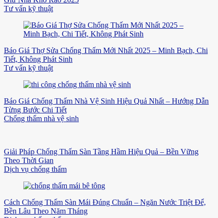
Tư vấn kỹ thuật
Báo Giá Thợ Sửa Chống Thấm Mới Nhất 2025 – Minh Bạch, Chi
Tiết, Không Phát Sinh
Tư vấn kỹ thuật
Báo Giá Chống Thấm Nhà Vệ Sinh Hiệu Quả Nhất – Hướng Dẫn
Từng Bước Chi Tiết
Chống thấm nhà vệ sinh
Giải Pháp Chống Thấm Sàn Tầng Hầm Hiệu Quả – Bền Vững
Theo Thời Gian
Dịch vụ chống thấm
Cách Chống Thấm Sàn Mái Đúng Chuẩn – Ngăn Nước Triệt Để,
Bền Lâu Theo Năm Tháng