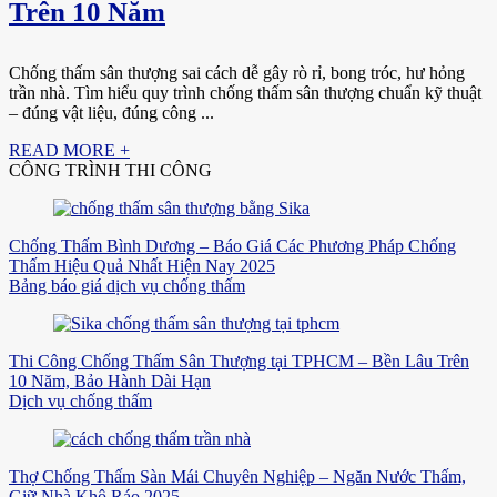
Trên 10 Năm
Chống thấm sân thượng sai cách dễ gây rò rỉ, bong tróc, hư hỏng
trần nhà. Tìm hiểu quy trình chống thấm sân thượng chuẩn kỹ thuật
– đúng vật liệu, đúng công ...
READ MORE +
CÔNG TRÌNH THI CÔNG
Chống Thấm Bình Dương – Báo Giá Các Phương Pháp Chống
Thấm Hiệu Quả Nhất Hiện Nay 2025
Bảng báo giá dịch vụ chống thấm
Thi Công Chống Thấm Sân Thượng tại TPHCM – Bền Lâu Trên
10 Năm, Bảo Hành Dài Hạn
Dịch vụ chống thấm
Thợ Chống Thấm Sàn Mái Chuyên Nghiệp – Ngăn Nước Thấm,
Giữ Nhà Khô Ráo 2025