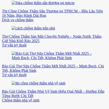
Thi Công Chống Thấm Sân Thượng tại TPHCM – Bền Lâu Trên
10 Năm, Bảo Hành Dài Hạn
Dịch vụ chống thấm
Thợ Chống Thấm Sàn Mái Chuyên Nghiệp – Ngăn Nước Thấm,
Giữ Nhà Khô Ráo 2025
Tư vấn kỹ thuật
Báo Giá Thợ Sửa Chống Thấm Mới Nhất 2025 – Minh Bạch, Chi
Tiết, Không Phát Sinh
Tư vấn kỹ thuật
Báo Giá Chống Thấm Nhà Vệ Sinh Hiệu Quả Nhất – Hướng Dẫn
Từng Bước Chi Tiết
Chống thấm nhà vệ sinh