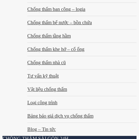
Chống thấm ban công – logia
Chống thấm bể nước – bồn chứa
Chống thấm tầng hầm
Chống thấm khe hở – cổ ống
Chống thấm nhà cũ
Tư vấn kỹ thuật
Vật liệu chống thấm
Loại công trình
Bảng báo giá dịch vụ chống thấm
Blog – Tin tức
CHỐNG THẤM SÀI GÒN 24H