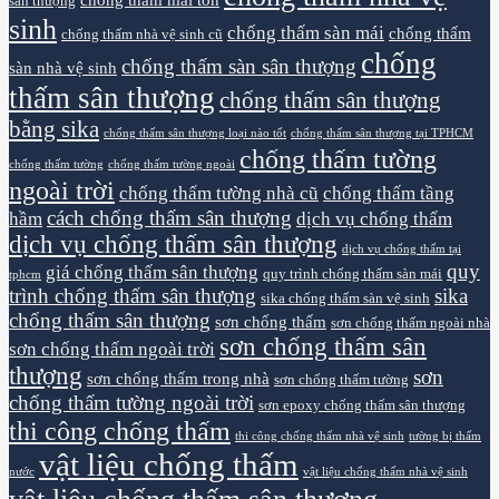
sân thượng
sinh
chống thấm sàn mái
chống thấm
chống thấm nhà vệ sinh cũ
chống
chống thấm sàn sân thượng
sàn nhà vệ sinh
thấm sân thượng
chống thấm sân thượng
bằng sika
chống thấm sân thượng loại nào tốt
chống thấm sân thượng tại TPHCM
chống thấm tường
chống thấm tường
chống thấm tường ngoài
ngoài trời
chống thấm tường nhà cũ
chống thấm tầng
cách chống thấm sân thượng
hầm
dịch vụ chống thấm
dịch vụ chống thấm sân thượng
dịch vụ chống thấm tại
quy
giá chống thấm sân thượng
quy trình chống thấm sàn mái
tphcm
trình chống thấm sân thượng
sika
sika chống thấm sàn vệ sinh
chống thấm sân thượng
sơn chống thấm
sơn chống thấm ngoài nhà
sơn chống thấm sân
sơn chống thấm ngoài trời
thượng
sơn
sơn chống thấm trong nhà
sơn chống thấm tường
chống thấm tường ngoài trời
sơn epoxy chống thấm sân thượng
thi công chống thấm
thi công chống thấm nhà vệ sinh
tường bị thấm
vật liệu chống thấm
nước
vật liệu chống thấm nhà vệ sinh