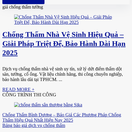
Hotline: 0961 894 472
giá chống thấm tường
Chống Thấm Nhà Vệ Sinh Hiệu Quả –
Giải Pháp Triệt Để, Bảo Hành Dài Hạn
2025
Dịch vụ chống thấm nhà vệ sinh uy tín, xử lý dứt điểm thấm dột
sàn, tường, cổ ống. Vật liệu chính hãng, thi công chuyên nghiệp,
bảo hành lâu dài tại TPHCM. ...
READ MORE +
CÔNG TRÌNH THI CÔNG
Chống Thấm Bình Dương – Báo Giá Các Phương Pháp Chống
Thấm Hiệu Quả Nhất Hiện Nay 2025
Bảng báo giá dịch vụ chống thấm