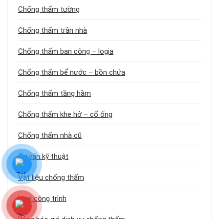
Chống thấm tường
Chống thấm trần nhà
Chống thấm ban công – logia
Chống thấm bể nước – bồn chứa
Chống thấm tầng hầm
Chống thấm khe hở – cổ ống
Chống thấm nhà cũ
Tư vấn kỹ thuật
Vật liệu chống thấm
Loại công trình