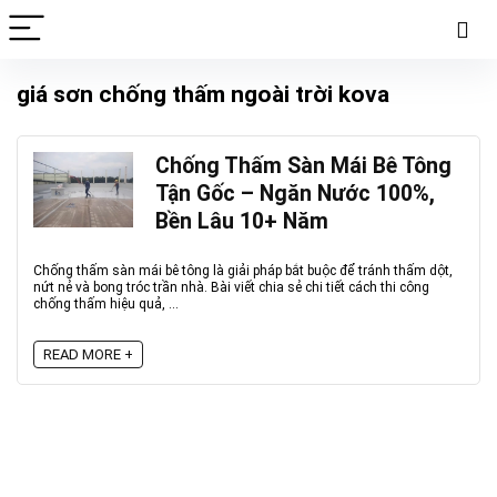
giá sơn chống thấm ngoài trời kova
Chống Thấm Sàn Mái Bê Tông
Tận Gốc – Ngăn Nước 100%,
Bền Lâu 10+ Năm
Chống thấm sàn mái bê tông là giải pháp bắt buộc để tránh thấm dột,
nứt nẻ và bong tróc trần nhà. Bài viết chia sẻ chi tiết cách thi công
chống thấm hiệu quả, ...
READ MORE +