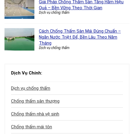
Giải Pháp Chống Thấm Sàn Tầng Hầm Hiệu
Quả – Bền Vững Theo Thời Gian
Dịch vụ chống thấm
Cách Chống Thấm Sàn Mái Đúng Chuẩn –
Ngăn Nước Triệt Để, Bền Lâu Theo Năm
Tháng
Dịch vụ chống thấm
Dịch Vụ Chính:
Dịch vụ chống thấm
Chống thấm sân thượng
Chống thấm nhà vệ sinh
Chống thấm mái tôn