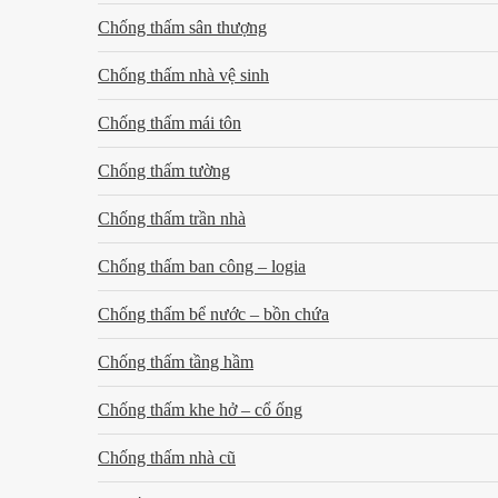
Chống thấm sân thượng
Chống thấm nhà vệ sinh
Chống thấm mái tôn
Chống thấm tường
Chống thấm trần nhà
Chống thấm ban công – logia
Chống thấm bể nước – bồn chứa
Chống thấm tầng hầm
Chống thấm khe hở – cổ ống
Chống thấm nhà cũ