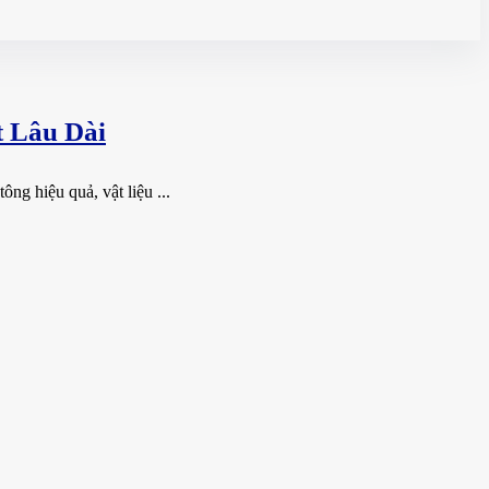
 Lâu Dài
ng hiệu quả, vật liệu ...