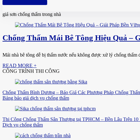
Hotline: 0961 894 472
giá sơn chống thấm trong nhà
Chống Thấm Mái Bê Tông Hiệu Quả – G
Mái nhà bê tông dễ bị thấm nước nếu không được xử lý chống thấm đúng
READ MORE +
CÔNG TRÌNH THI CÔNG
Chống Thấm Bình Dương – Báo Giá Các Phương Pháp Chống Thấm
Bảng báo giá dịch vụ chống thấm
Thi Công Chống Thấm Sân Thượng tại TPHCM – Bền Lâu Trên 10
Dịch vụ chống thấm