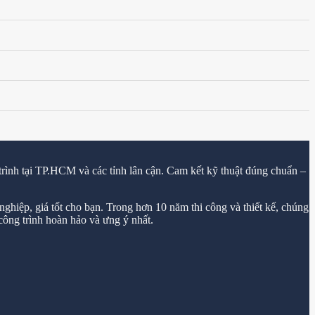
trình tại TP.HCM và các tỉnh lân cận. Cam kết kỹ thuật đúng chuẩn –
ghiệp, giá tốt cho bạn. Trong hơn 10 năm thi công và thiết kế, chúng
ông trình hoàn hảo và ưng ý nhất.