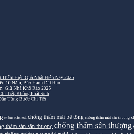
 Thấm Hiệu Quả Nhất Hiện Nay 2025
ên 10 Năm, Bảo Hành Dài Hạn
m, Giữ Nhà Khô Ráo 2025
i Tiết, Không Phát Sinh
ẫn Từng Bước Chi Tiết
ệp
chống thấm mái bê tông
c
chống thấm mái sân thượng
chống thấm mái
chống thấm sân thượng
g thấm sàn sân thượng