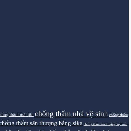
chống thấm nhà vệ sinh
hống thấm mái tôn
chống thấm
chống thấm sân thượng bằng sika
chống thấm sân thượng loại nào