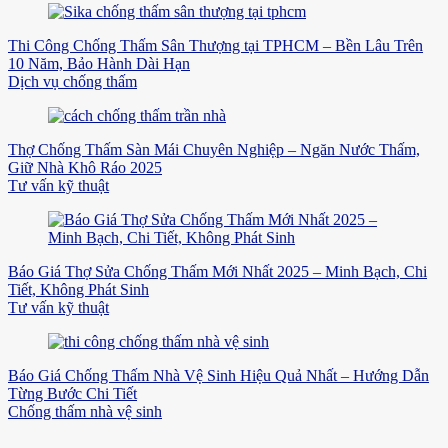
Thi Công Chống Thấm Sân Thượng tại TPHCM – Bền Lâu Trên
10 Năm, Bảo Hành Dài Hạn
Dịch vụ chống thấm
Thợ Chống Thấm Sàn Mái Chuyên Nghiệp – Ngăn Nước Thấm,
Giữ Nhà Khô Ráo 2025
Tư vấn kỹ thuật
Báo Giá Thợ Sửa Chống Thấm Mới Nhất 2025 – Minh Bạch, Chi
Tiết, Không Phát Sinh
Tư vấn kỹ thuật
Báo Giá Chống Thấm Nhà Vệ Sinh Hiệu Quả Nhất – Hướng Dẫn
Từng Bước Chi Tiết
Chống thấm nhà vệ sinh