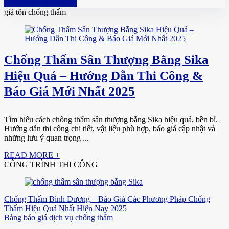
Hotline: 0961 894 472
giá tôn chống thấm
Chống Thấm Sân Thượng Bằng Sika
Hiệu Quả – Hướng Dẫn Thi Công &
Báo Giá Mới Nhất 2025
Tìm hiểu cách chống thấm sân thượng bằng Sika hiệu quả, bền bỉ.
Hướng dẫn thi công chi tiết, vật liệu phù hợp, báo giá cập nhật và
những lưu ý quan trọng ...
READ MORE +
CÔNG TRÌNH THI CÔNG
Chống Thấm Bình Dương – Báo Giá Các Phương Pháp Chống
Thấm Hiệu Quả Nhất Hiện Nay 2025
Bảng báo giá dịch vụ chống thấm