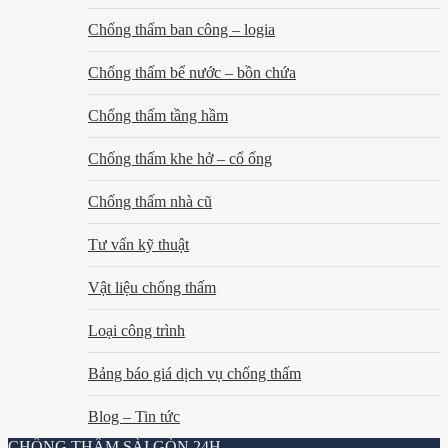
Chống thấm ban công – logia
Chống thấm bể nước – bồn chứa
Chống thấm tầng hầm
Chống thấm khe hở – cổ ống
Chống thấm nhà cũ
Tư vấn kỹ thuật
Vật liệu chống thấm
Loại công trình
Bảng báo giá dịch vụ chống thấm
Blog – Tin tức
CHỐNG THẤM SÀI GÒN 24H