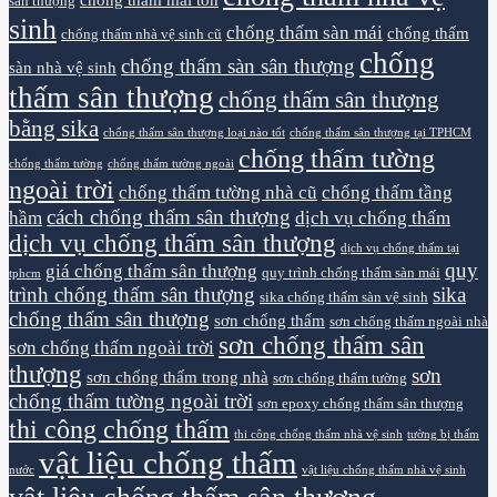
sân thượng
sinh
chống thấm sàn mái
chống thấm
chống thấm nhà vệ sinh cũ
chống
chống thấm sàn sân thượng
sàn nhà vệ sinh
thấm sân thượng
chống thấm sân thượng
bằng sika
chống thấm sân thượng loại nào tốt
chống thấm sân thượng tại TPHCM
chống thấm tường
chống thấm tường
chống thấm tường ngoài
ngoài trời
chống thấm tường nhà cũ
chống thấm tầng
cách chống thấm sân thượng
hầm
dịch vụ chống thấm
dịch vụ chống thấm sân thượng
dịch vụ chống thấm tại
quy
giá chống thấm sân thượng
quy trình chống thấm sàn mái
tphcm
trình chống thấm sân thượng
sika
sika chống thấm sàn vệ sinh
chống thấm sân thượng
sơn chống thấm
sơn chống thấm ngoài nhà
sơn chống thấm sân
sơn chống thấm ngoài trời
thượng
sơn
sơn chống thấm trong nhà
sơn chống thấm tường
chống thấm tường ngoài trời
sơn epoxy chống thấm sân thượng
thi công chống thấm
thi công chống thấm nhà vệ sinh
tường bị thấm
vật liệu chống thấm
nước
vật liệu chống thấm nhà vệ sinh