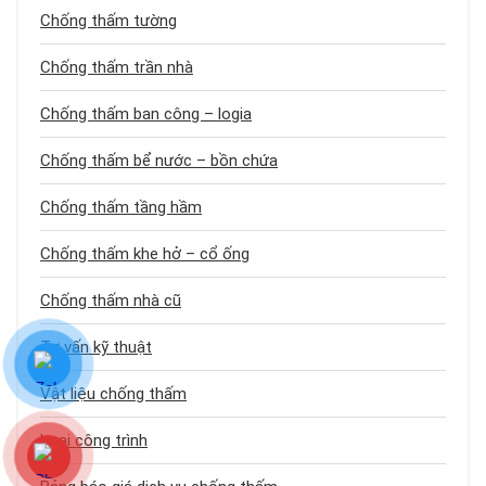
Chống thấm tường
Chống thấm trần nhà
Chống thấm ban công – logia
Chống thấm bể nước – bồn chứa
Chống thấm tầng hầm
Chống thấm khe hở – cổ ống
Chống thấm nhà cũ
Tư vấn kỹ thuật
Vật liệu chống thấm
Loại công trình