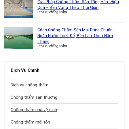
Giải Pháp Chống Thấm Sàn Tầng Hầm Hiệu
Quả – Bền Vững Theo Thời Gian
Dịch vụ chống thấm
Cách Chống Thấm Sàn Mái Đúng Chuẩn –
Ngăn Nước Triệt Để, Bền Lâu Theo Năm
Tháng
Dịch vụ chống thấm
Dịch Vụ Chính:
Dịch vụ chống thấm
Chống thấm sân thượng
Chống thấm nhà vệ sinh
Chống thấm mái tôn