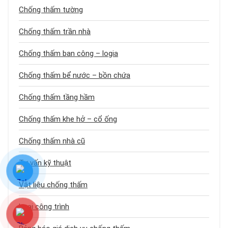
Chống thấm tường
Chống thấm trần nhà
Chống thấm ban công – logia
Chống thấm bể nước – bồn chứa
Chống thấm tầng hầm
Chống thấm khe hở – cổ ống
Chống thấm nhà cũ
Tư vấn kỹ thuật
Vật liệu chống thấm
Loại công trình