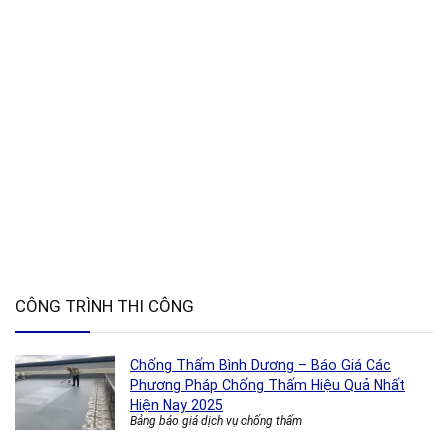
CÔNG TRÌNH THI CÔNG
Chống Thấm Bình Dương – Báo Giá Các
Phương Pháp Chống Thấm Hiệu Quả Nhất
Hiện Nay 2025
Bảng báo giá dịch vụ chống thấm