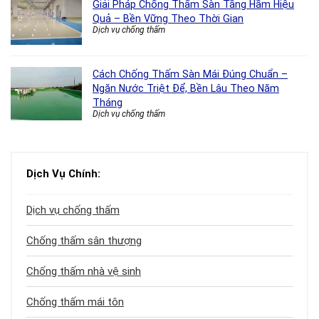
Giải Pháp Chống Thấm Sàn Tầng Hầm Hiệu
Quả – Bền Vững Theo Thời Gian
Dịch vụ chống thấm
Cách Chống Thấm Sàn Mái Đúng Chuẩn –
Ngăn Nước Triệt Để, Bền Lâu Theo Năm
Tháng
Dịch vụ chống thấm
Dịch Vụ Chính:
Dịch vụ chống thấm
Chống thấm sân thượng
Chống thấm nhà vệ sinh
Chống thấm mái tôn