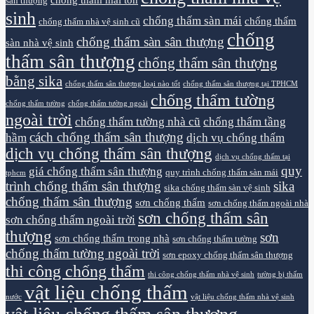
sân thượng
sinh
chống thấm sàn mái
chống thấm
chống thấm nhà vệ sinh cũ
chống
chống thấm sàn sân thượng
sàn nhà vệ sinh
thấm sân thượng
chống thấm sân thượng
bằng sika
chống thấm sân thượng loại nào tốt
chống thấm sân thượng tại TPHCM
chống thấm tường
chống thấm tường
chống thấm tường ngoài
ngoài trời
chống thấm tường nhà cũ
chống thấm tầng
cách chống thấm sân thượng
hầm
dịch vụ chống thấm
dịch vụ chống thấm sân thượng
dịch vụ chống thấm tại
quy
giá chống thấm sân thượng
quy trình chống thấm sàn mái
tphcm
trình chống thấm sân thượng
sika
sika chống thấm sàn vệ sinh
chống thấm sân thượng
sơn chống thấm
sơn chống thấm ngoài nhà
sơn chống thấm sân
sơn chống thấm ngoài trời
thượng
sơn
sơn chống thấm trong nhà
sơn chống thấm tường
chống thấm tường ngoài trời
sơn epoxy chống thấm sân thượng
thi công chống thấm
thi công chống thấm nhà vệ sinh
tường bị thấm
vật liệu chống thấm
nước
vật liệu chống thấm nhà vệ sinh