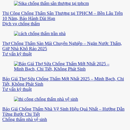
Thi Công Chống Thấm Sân Thượng tại TPHCM – Bền Lâu Trên
10 Năm, Bảo Hành Dài Hạn
Dịch vụ chống thấm
Thợ Chống Thấm Sàn Mái Chuyên Nghiệp – Ngăn Nước Thấm,
Giữ Nhà Khô Ráo 2025
Tư vấn kỹ thuật
Báo Giá Thợ Sửa Chống Thấm Mới Nhất 2025 – Minh Bạch, Chi
Tiết, Không Phát Sinh
Tư vấn kỹ thuật
Báo Giá Chống Thấm Nhà Vệ Sinh Hiệu Quả Nhất – Hướng Dẫn
Từng Bước Chi Tiết
Chống thấm nhà vệ sinh