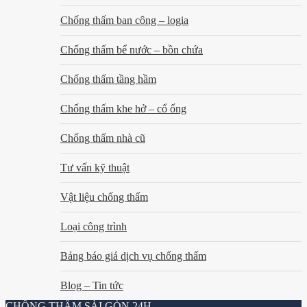
Chống thấm ban công – logia
Chống thấm bể nước – bồn chứa
Chống thấm tầng hầm
Chống thấm khe hở – cổ ống
Chống thấm nhà cũ
Tư vấn kỹ thuật
Vật liệu chống thấm
Loại công trình
Bảng báo giá dịch vụ chống thấm
Blog – Tin tức
CHỐNG THẤM SÀI GÒN 24H