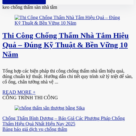
Hotline: 0961 894 472
keo chống thấm sàn nhà tắm
Thi Công Chống Thấm Nhà Tắm Hiệu
Quả – Đúng Kỹ Thuật & Bền Vững 10
Năm
Tổng hợp các biện pháp thi công chống thấm nhà tắm hiệu quả,
đúng chuẩn kỹ thuật. Hướng dẫn chi tiết quy trình xử lý triệt để sàn,
cổ ống, chân tường nhà vệ ...
READ MORE +
CÔNG TRÌNH THI CÔNG
Chống Thấm Bình Dương – Báo Giá Các Phương Pháp Chống
Thấm Hiệu Quả Nhất Hiện Nay 2025
Bảng báo giá dịch vụ chống thấm