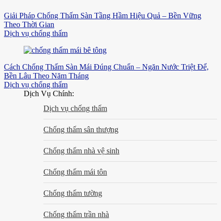
Giải Pháp Chống Thấm Sàn Tầng Hầm Hiệu Quả – Bền Vững
Theo Thời Gian
Dịch vụ chống thấm
Cách Chống Thấm Sàn Mái Đúng Chuẩn – Ngăn Nước Triệt Để,
Bền Lâu Theo Năm Tháng
Dịch vụ chống thấm
Dịch Vụ Chính:
Dịch vụ chống thấm
Chống thấm sân thượng
Chống thấm nhà vệ sinh
Chống thấm mái tôn
Chống thấm tường
Chống thấm trần nhà