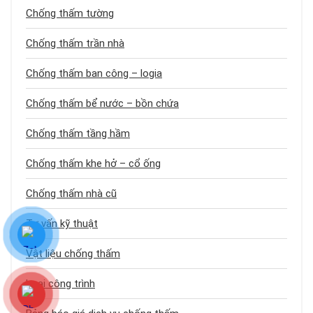
Chống thấm tường
Chống thấm trần nhà
Chống thấm ban công – logia
Chống thấm bể nước – bồn chứa
Chống thấm tầng hầm
Chống thấm khe hở – cổ ống
Chống thấm nhà cũ
Tư vấn kỹ thuật
Vật liệu chống thấm
Loại công trình