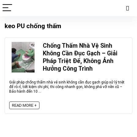
keo PU chống thấm
Chống Thấm Nhà Vệ Sinh
Không Cần Đục Gạch – Giải
Pháp Triệt Để, Không Ảnh
Hưởng Công Trình
Giải pháp chống thấm nhà vệ sinh không cần đục gạch giúp xử lý triệt
để rò rỉ, tiết kiệm chi phí, thi công nhanh gọn, không phá vỡ nền cũ –
Bảo hành đến 10 ...
READ MORE +