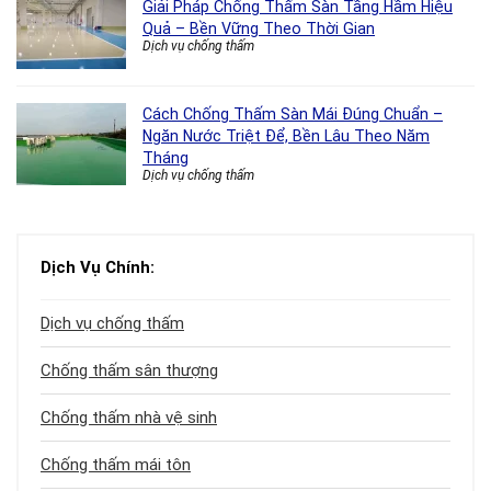
Giải Pháp Chống Thấm Sàn Tầng Hầm Hiệu
Quả – Bền Vững Theo Thời Gian
Dịch vụ chống thấm
Cách Chống Thấm Sàn Mái Đúng Chuẩn –
Ngăn Nước Triệt Để, Bền Lâu Theo Năm
Tháng
Dịch vụ chống thấm
Dịch Vụ Chính:
Dịch vụ chống thấm
Chống thấm sân thượng
Chống thấm nhà vệ sinh
Chống thấm mái tôn