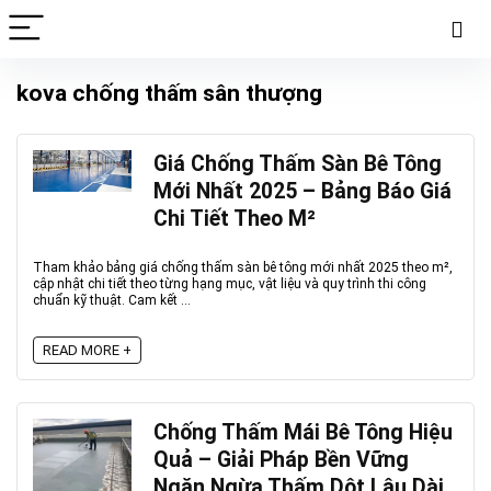
kova chống thấm sân thượng
Giá Chống Thấm Sàn Bê Tông
Mới Nhất 2025 – Bảng Báo Giá
Chi Tiết Theo M²
Tham khảo bảng giá chống thấm sàn bê tông mới nhất 2025 theo m²,
cập nhật chi tiết theo từng hạng mục, vật liệu và quy trình thi công
chuẩn kỹ thuật. Cam kết ...
READ MORE +
Chống Thấm Mái Bê Tông Hiệu
Quả – Giải Pháp Bền Vững
Ngăn Ngừa Thấm Dột Lâu Dài