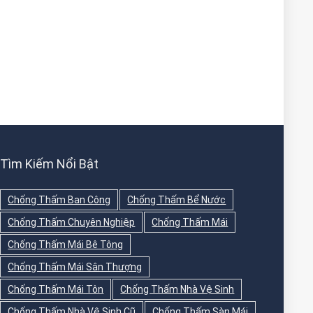
Tìm Kiếm Nổi Bật
Chống Thấm Ban Công
Chống Thấm Bể Nước
Chống Thấm Chuyên Nghiệp
Chống Thấm Mái
Chống Thấm Mái Bê Tông
Chống Thấm Mái Sân Thượng
Chống Thấm Mái Tôn
Chống Thấm Nhà Vệ Sinh
Chống Thấm Nhà Vệ Sinh Cũ
Chống Thấm Sàn Mái