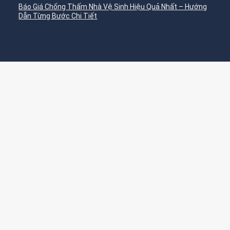
Báo Giá Chống Thấm Nhà Vệ Sinh Hiệu Quả Nhất – Hướng
Dẫn Từng Bước Chi Tiết