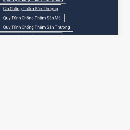
Giá Chống Thấm Sân Thượng
Quy Trình Chống Thấm Sàn Mái
Quy Trình Chống Thấm Sân Thượng
Sika Chống Thấm Sàn Vệ Sinh
Sika Chống Thấm Sân Thượng
Sơn Chống Thấm
Sơn Chống Thấm Ngoài Nhà
Sơn Chống Thấm Ngoài Trời
Sơn Chống Thấm Sân Thượng
Sơn Chống Thấm Trong Nhà
Sơn Chống Thấm Tường
Sơn Chống Thấm Tường Ngoài Trời
Sơn Epoxy Chống Thấm Sân Thượng
Thi Công Chống Thấm
Thi Công Chống Thấm Nhà Vệ Sinh