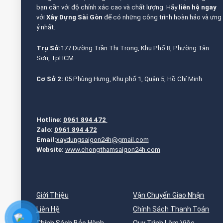
bạn cần với độ chính xác cao và chất lượng. Hãy
liên hệ ngay
với
Xây Dựng Sài Gòn
để có những công trình hoàn hảo và ưng
ý nhất.
Trụ Sở:
177 Đường Trần Thị Trọng, Khu Phố 8, Phường Tân
Sơn, TpHCM
Cơ Sở 2:
05 Phùng Hưng, Khu phố 1, Quận 5, Hồ Chí Minh
Hotline:
0961 894 472
Zalo:
0961 894 472
Email:
xaydungsaigon24h@gmail.com
Website:
www.chongthamsaigon24h.com
Giới Thiệu
Vận Chuyển Giao Nhận
Liên Hệ
Chính Sách Thanh Toán