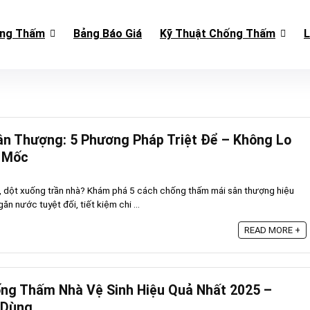
ống Thấm
Bảng Báo Giá
Kỹ Thuật Chống Thấm
L
n Thượng: 5 Phương Pháp Triệt Để – Không Lo
 Mốc
, dột xuống trần nhà? Khám phá 5 cách chống thấm mái sân thượng hiệu
n nước tuyệt đối, tiết kiệm chi ...
READ MORE +
ng Thấm Nhà Vệ Sinh Hiệu Quả Nhất 2025 –
 Dùng