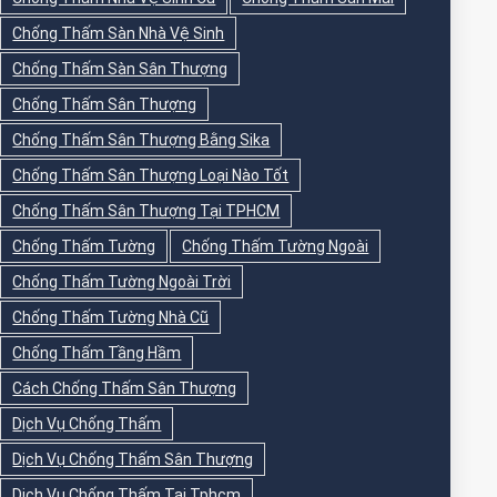
Chống Thấm Sàn Nhà Vệ Sinh
Chống Thấm Sàn Sân Thượng
Chống Thấm Sân Thượng
Chống Thấm Sân Thượng Bằng Sika
Chống Thấm Sân Thượng Loại Nào Tốt
Chống Thấm Sân Thượng Tại TPHCM
Chống Thấm Tường
Chống Thấm Tường Ngoài
Chống Thấm Tường Ngoài Trời
Chống Thấm Tường Nhà Cũ
Chống Thấm Tầng Hầm
Cách Chống Thấm Sân Thượng
Dịch Vụ Chống Thấm
Dịch Vụ Chống Thấm Sân Thượng
Dịch Vụ Chống Thấm Tại Tphcm