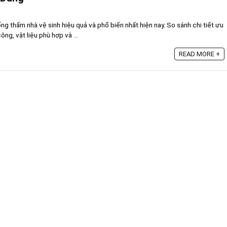
 thấm nhà vệ sinh hiệu quả và phổ biến nhất hiện nay. So sánh chi tiết ưu
ng, vật liệu phù hợp và ...
READ MORE +