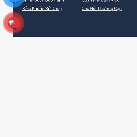
Chính Sách Bảo Hành
Quy Trình Làm Việc
Điều Khoản Sử Dụng
Câu Hỏi Thường Gặp