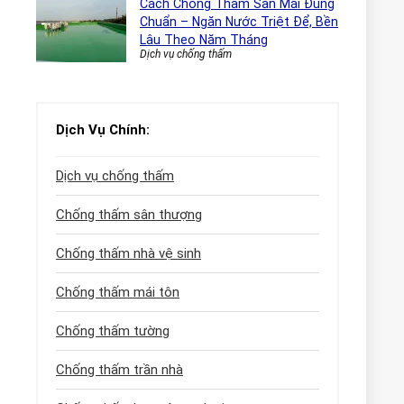
Cách Chống Thấm Sàn Mái Đúng
Chuẩn – Ngăn Nước Triệt Để, Bền
Lâu Theo Năm Tháng
Dịch vụ chống thấm
Dịch Vụ Chính:
Dịch vụ chống thấm
Chống thấm sân thượng
Chống thấm nhà vệ sinh
Chống thấm mái tôn
Chống thấm tường
Chống thấm trần nhà