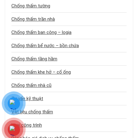
Chống thấm tường
Chống thấm trần nhà
Chống thấm ban công – logia
Chống thấm bể nước – bồn chứa
Chống thấm tầng hầm
Chống thấm khe hở – cổ ống
Chống thấm nhà cũ
Tư vấn kỹ thuật
Vật liệu chống thấm
Loại công trình