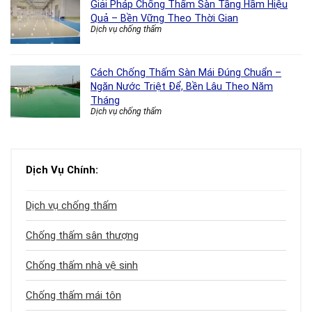
Giải Pháp Chống Thấm Sàn Tầng Hầm Hiệu
Quả – Bền Vững Theo Thời Gian
Dịch vụ chống thấm
Cách Chống Thấm Sàn Mái Đúng Chuẩn –
Ngăn Nước Triệt Để, Bền Lâu Theo Năm
Tháng
Dịch vụ chống thấm
Dịch Vụ Chính:
Dịch vụ chống thấm
Chống thấm sân thượng
Chống thấm nhà vệ sinh
Chống thấm mái tôn