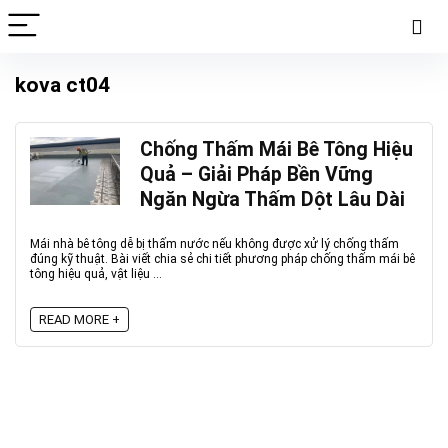
kova ct04
Chống Thấm Mái Bê Tông Hiệu
Quả – Giải Pháp Bền Vững
Ngăn Ngừa Thấm Dột Lâu Dài
Mái nhà bê tông dễ bị thấm nước nếu không được xử lý chống thấm
đúng kỹ thuật. Bài viết chia sẻ chi tiết phương pháp chống thấm mái bê
tông hiệu quả, vật liệu ...
READ MORE +