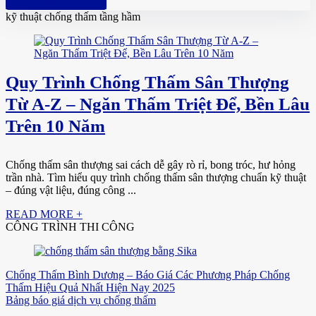
Hotline: 0961 894 472
kỹ thuật chống thấm tầng hầm
Quy Trình Chống Thấm Sân Thượng
Từ A-Z – Ngăn Thấm Triệt Để, Bền Lâu
Trên 10 Năm
Chống thấm sân thượng sai cách dễ gây rò rỉ, bong tróc, hư hỏng
trần nhà. Tìm hiểu quy trình chống thấm sân thượng chuẩn kỹ thuật
– đúng vật liệu, đúng công ...
READ MORE +
CÔNG TRÌNH THI CÔNG
Chống Thấm Bình Dương – Báo Giá Các Phương Pháp Chống
Thấm Hiệu Quả Nhất Hiện Nay 2025
Bảng báo giá dịch vụ chống thấm