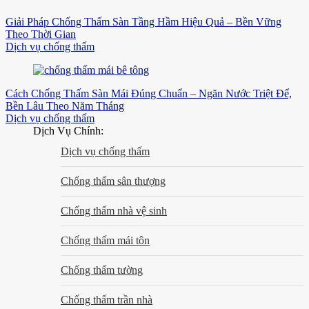
Giải Pháp Chống Thấm Sàn Tầng Hầm Hiệu Quả – Bền Vững
Theo Thời Gian
Dịch vụ chống thấm
Cách Chống Thấm Sàn Mái Đúng Chuẩn – Ngăn Nước Triệt Để,
Bền Lâu Theo Năm Tháng
Dịch vụ chống thấm
Dịch Vụ Chính:
Dịch vụ chống thấm
Chống thấm sân thượng
Chống thấm nhà vệ sinh
Chống thấm mái tôn
Chống thấm tường
Chống thấm trần nhà