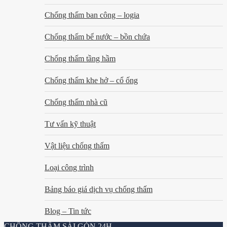
Chống thấm ban công – logia
Chống thấm bể nước – bồn chứa
Chống thấm tầng hầm
Chống thấm khe hở – cổ ống
Chống thấm nhà cũ
Tư vấn kỹ thuật
Vật liệu chống thấm
Loại công trình
Bảng báo giá dịch vụ chống thấm
Blog – Tin tức
CHỐNG THẤM SÀI GÒN 24H