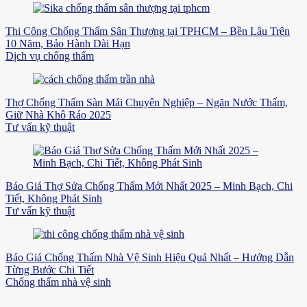
Thi Công Chống Thấm Sân Thượng tại TPHCM – Bền Lâu Trên
10 Năm, Bảo Hành Dài Hạn
Dịch vụ chống thấm
Thợ Chống Thấm Sàn Mái Chuyên Nghiệp – Ngăn Nước Thấm,
Giữ Nhà Khô Ráo 2025
Tư vấn kỹ thuật
Báo Giá Thợ Sửa Chống Thấm Mới Nhất 2025 – Minh Bạch, Chi
Tiết, Không Phát Sinh
Tư vấn kỹ thuật
Báo Giá Chống Thấm Nhà Vệ Sinh Hiệu Quả Nhất – Hướng Dẫn
Từng Bước Chi Tiết
Chống thấm nhà vệ sinh