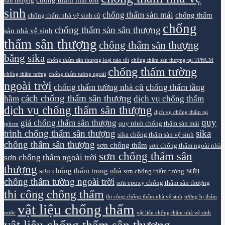
sân thượng
sinh
chống thấm sàn mái
chống thấm
chống thấm nhà vệ sinh cũ
chống
chống thấm sàn sân thượng
sàn nhà vệ sinh
thấm sân thượng
chống thấm sân thượng
bằng sika
chống thấm sân thượng loại nào tốt
chống thấm sân thượng tại TPHCM
chống thấm tường
chống thấm tường
chống thấm tường ngoài
ngoài trời
chống thấm tường nhà cũ
chống thấm tầng
cách chống thấm sân thượng
hầm
dịch vụ chống thấm
dịch vụ chống thấm sân thượng
dịch vụ chống thấm tại
quy
giá chống thấm sân thượng
quy trình chống thấm sàn mái
tphcm
trình chống thấm sân thượng
sika
sika chống thấm sàn vệ sinh
chống thấm sân thượng
sơn chống thấm
sơn chống thấm ngoài nhà
sơn chống thấm sân
sơn chống thấm ngoài trời
thượng
sơn
sơn chống thấm trong nhà
sơn chống thấm tường
chống thấm tường ngoài trời
sơn epoxy chống thấm sân thượng
thi công chống thấm
thi công chống thấm nhà vệ sinh
tường bị thấm
vật liệu chống thấm
nước
vật liệu chống thấm nhà vệ sinh