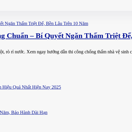
 Chuẩn – Bí Quyết Ngăn Thấm Triệt Để
t, rò rỉ nước. Xem ngay hướng dẫn thi công chống thấm nhà vệ sinh ch
 Hiệu Quả Nhất Hiện Nay 2025
 Năm, Bảo Hành Dài Hạn