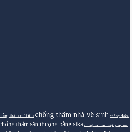
chống thấm nhà vệ sinh
hống thấm mái tôn
chống thấm
chống thấm sân thượng bằng sika
chống thấm sân thượng loại nào