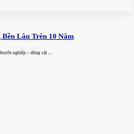
, Bền Lâu Trên 10 Năm
uyên nghiệp – đúng vật ...