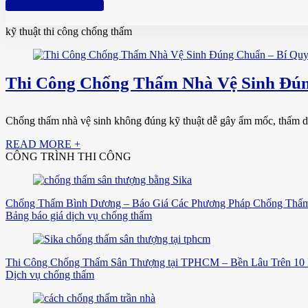
Hotline: 0961 894 472
kỹ thuật thi công chống thấm
Thi Công Chống Thấm Nhà Vệ Sinh Đúng
Chống thấm nhà vệ sinh không đúng kỹ thuật dễ gây ẩm mốc, thấm dộ
READ MORE +
CÔNG TRÌNH THI CÔNG
Chống Thấm Bình Dương – Báo Giá Các Phương Pháp Chống Thấm
Bảng báo giá dịch vụ chống thấm
Thi Công Chống Thấm Sân Thượng tại TPHCM – Bền Lâu Trên 10
Dịch vụ chống thấm