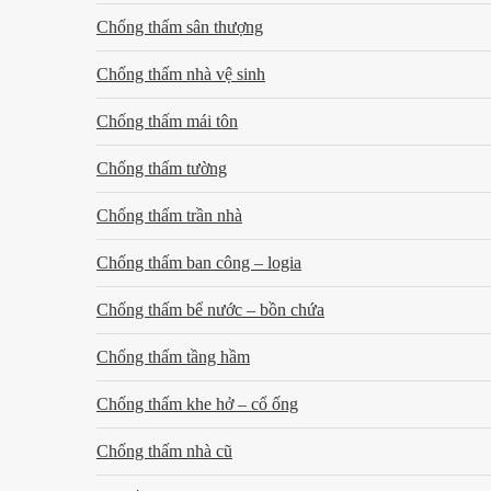
Chống thấm sân thượng
Chống thấm nhà vệ sinh
Chống thấm mái tôn
Chống thấm tường
Chống thấm trần nhà
Chống thấm ban công – logia
Chống thấm bể nước – bồn chứa
Chống thấm tầng hầm
Chống thấm khe hở – cổ ống
Chống thấm nhà cũ