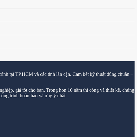
trình tại TP.HCM và các tỉnh lân cận. Cam kết kỹ thuật đúng chuẩn –
ghiệp, giá tốt cho bạn. Trong hơn 10 năm thi công và thiết kế, chúng
ông trình hoàn hảo và ưng ý nhất.