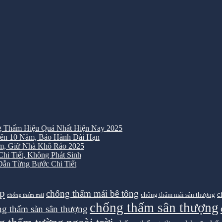
 Thấm Hiệu Quả Nhất Hiện Nay 2025
ên 10 Năm, Bảo Hành Dài Hạn
m, Giữ Nhà Khô Ráo 2025
i Tiết, Không Phát Sinh
ẫn Từng Bước Chi Tiết
ệp
chống thấm mái bê tông
c
chống thấm mái sân thượng
chống thấm mái
chống thấm sân thượng
g thấm sàn sân thượng