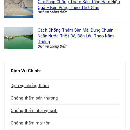
Giải Pháp Chống Thấm Sàn Tầng Hầm Hiệu
Quả – Bền Vững Theo Thời Gian
Dịch vụ chống thấm
Cách Chống Thấm Sàn Mái Đúng Chuẩn –
Ngăn Nước Triệt Để, Bền Lâu Theo Năm
Tháng
Dịch vụ chống thấm
Dịch Vụ Chính:
Dịch vụ chống thấm
Chống thấm sân thượng
Chống thấm nhà vệ sinh
Chống thấm mái tôn