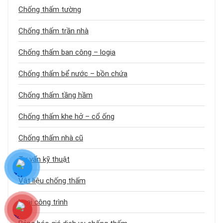
Chống thấm tường
Chống thấm trần nhà
Chống thấm ban công – logia
Chống thấm bể nước – bồn chứa
Chống thấm tầng hầm
Chống thấm khe hở – cổ ống
Chống thấm nhà cũ
Tư vấn kỹ thuật
Vật liệu chống thấm
Loại công trình