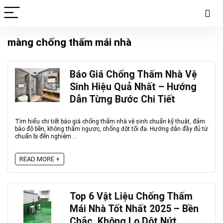
màng chống thấm mái nhà
Báo Giá Chống Thấm Nhà Vệ
Sinh Hiệu Quả Nhất – Hướng
Dẫn Từng Bước Chi Tiết
Tìm hiểu chi tiết báo giá chống thấm nhà vệ sinh chuẩn kỹ thuật, đảm
bảo độ bền, không thấm ngược, chống dột tối đa. Hướng dẫn đầy đủ từ
chuẩn bị đến nghiệm ...
READ MORE +
Top 6 Vật Liệu Chống Thấm
Mái Nhà Tốt Nhất 2025 – Bền
Chắc, Không Lo Dột Nứt