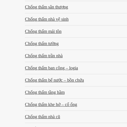
Chống thấm sân thượng
Chống thấm nhà vệ sinh
Chống thấm mái tôn
Chống thấm tường
Chống thấm trần nhà
Chống thấm ban công – logia
Chống thấm bể nước – bồn chứa
Chống thấm tầng hầm
Chống thấm khe hở – cổ ống
Chống thấm nhà cũ