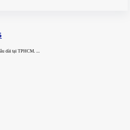
5
lâu dài tại TPHCM. ...