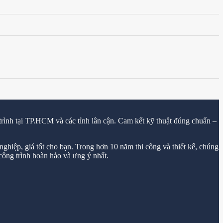
trình tại TP.HCM và các tỉnh lân cận. Cam kết kỹ thuật đúng chuẩn –
ghiệp, giá tốt cho bạn. Trong hơn 10 năm thi công và thiết kế, chúng
ông trình hoàn hảo và ưng ý nhất.