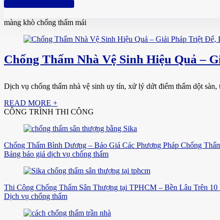
Hotline: 0961 894 472
màng khò chống thấm mái
Chống Thấm Nhà Vệ Sinh Hiệu Quả – Gi
Dịch vụ chống thấm nhà vệ sinh uy tín, xử lý dứt điểm thấm dột sàn, 
READ MORE +
CÔNG TRÌNH THI CÔNG
Chống Thấm Bình Dương – Báo Giá Các Phương Pháp Chống Thấm
Bảng báo giá dịch vụ chống thấm
Thi Công Chống Thấm Sân Thượng tại TPHCM – Bền Lâu Trên 10
Dịch vụ chống thấm