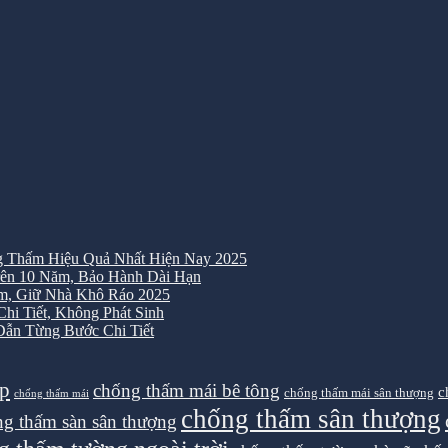
 Thấm Hiệu Quả Nhất Hiện Nay 2025
ên 10 Năm, Bảo Hành Dài Hạn
m, Giữ Nhà Khô Ráo 2025
i Tiết, Không Phát Sinh
ẫn Từng Bước Chi Tiết
ệp
chống thấm mái bê tông
c
chống thấm mái sân thượng
chống thấm mái
chống thấm sân thượng
g thấm sàn sân thượng