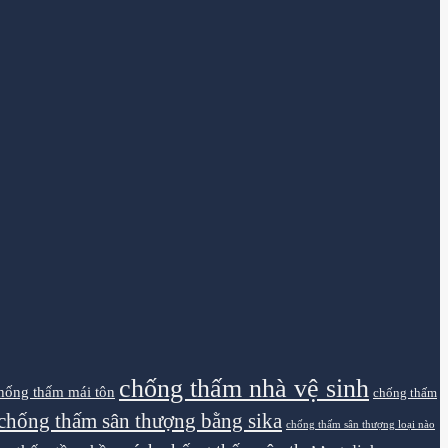
chống thấm nhà vệ sinh
hống thấm mái tôn
chống thấm
chống thấm sân thượng bằng sika
chống thấm sân thượng loại nào