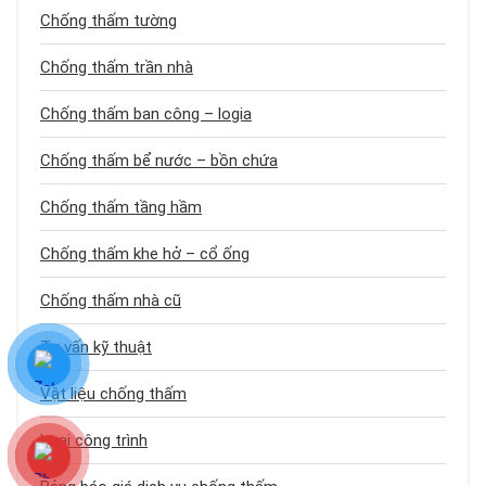
Chống thấm tường
Chống thấm trần nhà
Chống thấm ban công – logia
Chống thấm bể nước – bồn chứa
Chống thấm tầng hầm
Chống thấm khe hở – cổ ống
Chống thấm nhà cũ
Tư vấn kỹ thuật
Vật liệu chống thấm
Loại công trình