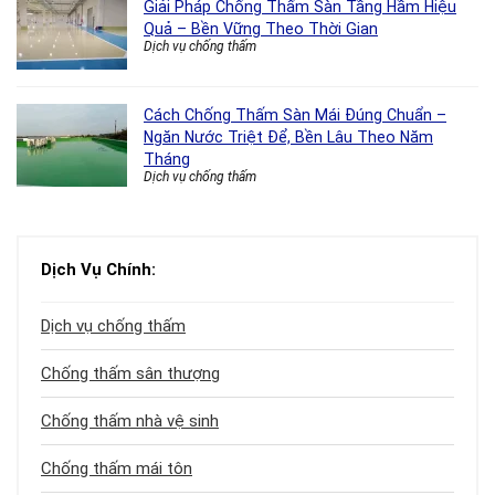
Giải Pháp Chống Thấm Sàn Tầng Hầm Hiệu
Quả – Bền Vững Theo Thời Gian
Dịch vụ chống thấm
Cách Chống Thấm Sàn Mái Đúng Chuẩn –
Ngăn Nước Triệt Để, Bền Lâu Theo Năm
Tháng
Dịch vụ chống thấm
Dịch Vụ Chính:
Dịch vụ chống thấm
Chống thấm sân thượng
Chống thấm nhà vệ sinh
Chống thấm mái tôn