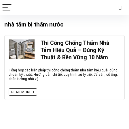
nhà tắm bị thấm nước
Thi Công Chống Thấm Nhà
Tắm Hiệu Quả – Đúng Kỹ
Thuật & Bền Vững 10 Năm
Tổng hợp các biện pháp thi công chống thấm nhà tắm hiệu quả, đúng
chuẩn kỹ thuật. Hướng dẫn chi tiết quy trình xử lý triệt để sàn, cổ ống,
chân tường nhà vệ ...
READ MORE +