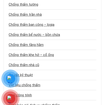
Chống thấm tường
Chống thấm trần nhà
Chống thấm ban công – logia
Chống thấm bể nước – bồn chứa
Chống thấm tầng hầm
Chống thấm khe hở – cổ ống
Chống thấm nhà cũ
Tư vấn kỹ thuật
Vật liệu chống thấm
Loại công trình