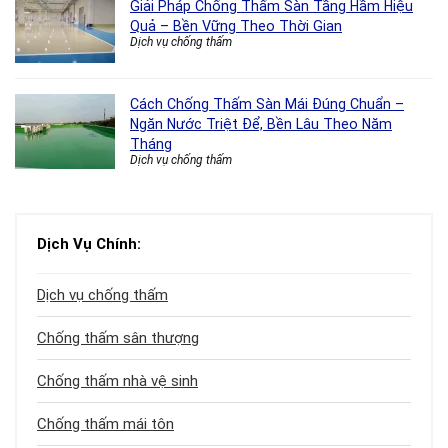
Giải Pháp Chống Thấm Sàn Tầng Hầm Hiệu
Quả – Bền Vững Theo Thời Gian
Dịch vụ chống thấm
Cách Chống Thấm Sàn Mái Đúng Chuẩn –
Ngăn Nước Triệt Để, Bền Lâu Theo Năm
Tháng
Dịch vụ chống thấm
Dịch Vụ Chính:
Dịch vụ chống thấm
Chống thấm sân thượng
Chống thấm nhà vệ sinh
Chống thấm mái tôn