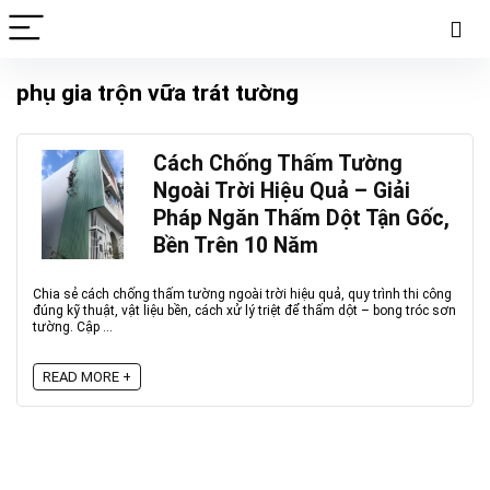
phụ gia trộn vữa trát tường
Cách Chống Thấm Tường
Ngoài Trời Hiệu Quả – Giải
Pháp Ngăn Thấm Dột Tận Gốc,
Bền Trên 10 Năm
Chia sẻ cách chống thấm tường ngoài trời hiệu quả, quy trình thi công
đúng kỹ thuật, vật liệu bền, cách xử lý triệt để thấm dột – bong tróc sơn
tường. Cập ...
READ MORE +