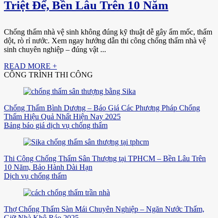
Triệt Để, Bền Lâu Trên 10 Năm
Chống thấm nhà vệ sinh không đúng kỹ thuật dễ gây ẩm mốc, thấm
dột, rò rỉ nước. Xem ngay hướng dẫn thi công chống thấm nhà vệ
sinh chuyên nghiệp – đúng vật ...
READ MORE +
CÔNG TRÌNH THI CÔNG
Chống Thấm Bình Dương – Báo Giá Các Phương Pháp Chống
Thấm Hiệu Quả Nhất Hiện Nay 2025
Bảng báo giá dịch vụ chống thấm
Thi Công Chống Thấm Sân Thượng tại TPHCM – Bền Lâu Trên
10 Năm, Bảo Hành Dài Hạn
Dịch vụ chống thấm
Thợ Chống Thấm Sàn Mái Chuyên Nghiệp – Ngăn Nước Thấm,
Giữ Nhà Khô Ráo 2025