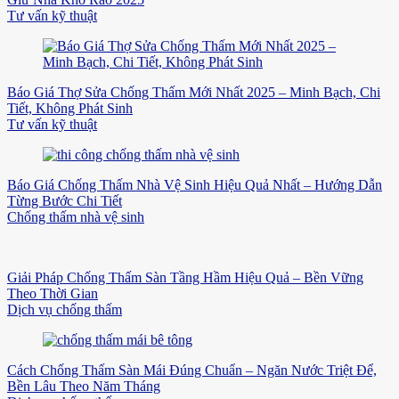
Tư vấn kỹ thuật
Báo Giá Thợ Sửa Chống Thấm Mới Nhất 2025 – Minh Bạch, Chi
Tiết, Không Phát Sinh
Tư vấn kỹ thuật
Báo Giá Chống Thấm Nhà Vệ Sinh Hiệu Quả Nhất – Hướng Dẫn
Từng Bước Chi Tiết
Chống thấm nhà vệ sinh
Giải Pháp Chống Thấm Sàn Tầng Hầm Hiệu Quả – Bền Vững
Theo Thời Gian
Dịch vụ chống thấm
Cách Chống Thấm Sàn Mái Đúng Chuẩn – Ngăn Nước Triệt Để,
Bền Lâu Theo Năm Tháng