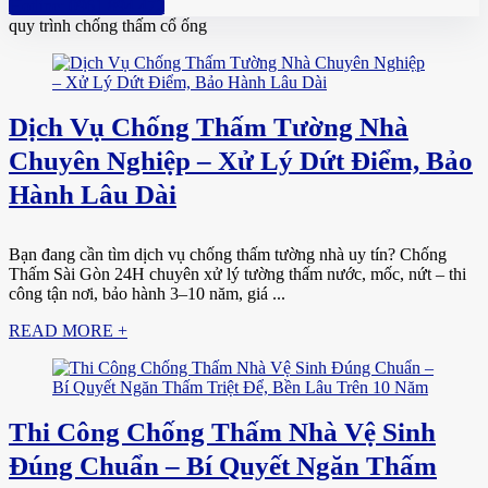
Hotline: 0961 894 472
quy trình chống thấm cổ ống
Dịch Vụ Chống Thấm Tường Nhà
Chuyên Nghiệp – Xử Lý Dứt Điểm, Bảo
Hành Lâu Dài
Bạn đang cần tìm dịch vụ chống thấm tường nhà uy tín? Chống
Thấm Sài Gòn 24H chuyên xử lý tường thấm nước, mốc, nứt – thi
công tận nơi, bảo hành 3–10 năm, giá ...
READ MORE +
Thi Công Chống Thấm Nhà Vệ Sinh
Đúng Chuẩn – Bí Quyết Ngăn Thấm