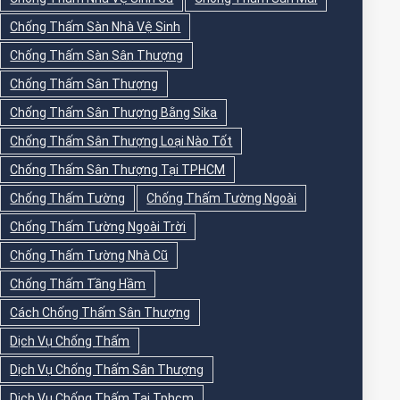
Chống Thấm Sàn Nhà Vệ Sinh
Chống Thấm Sàn Sân Thượng
Chống Thấm Sân Thượng
Chống Thấm Sân Thượng Bằng Sika
Chống Thấm Sân Thượng Loại Nào Tốt
Chống Thấm Sân Thượng Tại TPHCM
Chống Thấm Tường
Chống Thấm Tường Ngoài
Chống Thấm Tường Ngoài Trời
Chống Thấm Tường Nhà Cũ
Chống Thấm Tầng Hầm
Cách Chống Thấm Sân Thượng
Dịch Vụ Chống Thấm
Dịch Vụ Chống Thấm Sân Thượng
Dịch Vụ Chống Thấm Tại Tphcm