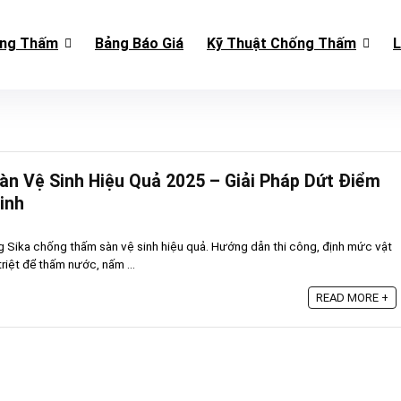
ống Thấm
Bảng Báo Giá
Kỹ Thuật Chống Thấm
L
n Vệ Sinh Hiệu Quả 2025 – Giải Pháp Dứt Điểm
inh
ng Sika chống thấm sàn vệ sinh hiệu quả. Hướng dẫn thi công, định mức vật
 triệt để thấm nước, nấm ...
READ MORE +