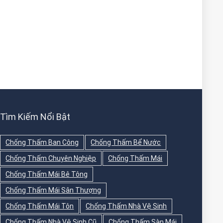
Tìm Kiếm Nổi Bật
Chống Thấm Ban Công
Chống Thấm Bể Nước
Chống Thấm Chuyên Nghiệp
Chống Thấm Mái
Chống Thấm Mái Bê Tông
Chống Thấm Mái Sân Thượng
Chống Thấm Mái Tôn
Chống Thấm Nhà Vệ Sinh
Chống Thấm Nhà Vệ Sinh Cũ
Chống Thấm Sàn Mái