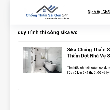
Dịch Vụ Ch
quy trình thi công sika wc
Sika Chống Thấm Sà
Thấm Dột Nhà Vệ S
Tìm hiểu chi tiết cách sử dụ
liệu và lưu ý kỹ thuật để xử lý