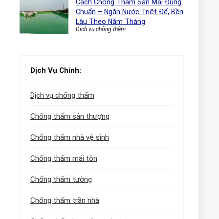
Cách Chống Thấm Sàn Mái Đúng
Chuẩn – Ngăn Nước Triệt Để, Bền
Lâu Theo Năm Tháng
Dịch vụ chống thấm
Dịch Vụ Chính:
Dịch vụ chống thấm
Chống thấm sân thượng
Chống thấm nhà vệ sinh
Chống thấm mái tôn
Chống thấm tường
Chống thấm trần nhà