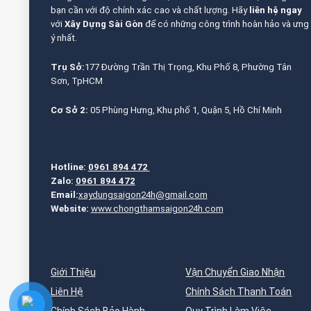
bạn cần với độ chính xác cao và chất lượng. Hãy
liên hệ ngay
với
Xây Dựng Sài Gòn
để có những công trình hoàn hảo và ưng
ý nhất.
Trụ Sở:
177 Đường Trần Thị Trọng, Khu Phố 8, Phường Tân
Sơn, TpHCM
Cơ Sở 2:
05 Phùng Hưng, Khu phố 1, Quận 5, Hồ Chí Minh
Hotline:
0961 894 472
Zalo:
0961 894 472
Email:
xaydungsaigon24h@gmail.com
Website:
www.chongthamsaigon24h.com
Giới Thiệu
Vận Chuyển Giao Nhận
Liên Hệ
Chính Sách Thanh Toán