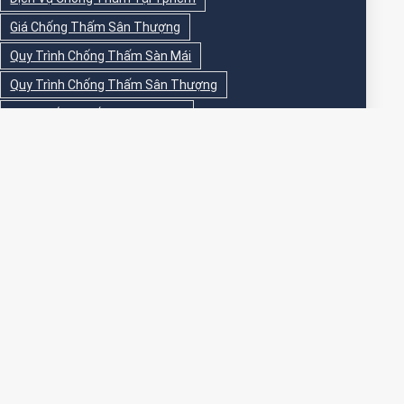
Giá Chống Thấm Sân Thượng
Quy Trình Chống Thấm Sàn Mái
Quy Trình Chống Thấm Sân Thượng
Sika Chống Thấm Sàn Vệ Sinh
Sika Chống Thấm Sân Thượng
Sơn Chống Thấm
Sơn Chống Thấm Ngoài Nhà
Sơn Chống Thấm Ngoài Trời
Sơn Chống Thấm Sân Thượng
Sơn Chống Thấm Trong Nhà
Sơn Chống Thấm Tường
Sơn Chống Thấm Tường Ngoài Trời
Sơn Epoxy Chống Thấm Sân Thượng
Thi Công Chống Thấm
Thi Công Chống Thấm Nhà Vệ Sinh