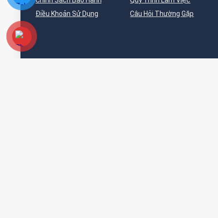
Chính Sách Bảo Hành
Quy Trình Làm Việc
Điều Khoản Sử Dụng
Câu Hỏi Thường Gặp