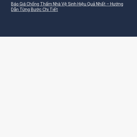
Báo Giá Chống Thấm Nhà Vệ Sinh Hiệu Quả Nhất – Hướng
Dẫn Từng Bước Chi Tiết