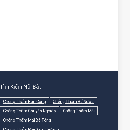
Tìm Kiếm Nổi Bật
Chống Thấm Ban Công
Chống Thấm Bể Nước
Chống Thấm Chuyên Nghiệp
Chống Thấm Mái
Chống Thấm Mái Bê Tông
Chống Thấm Mái Sân Thượng