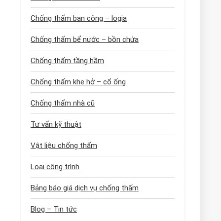
Chống thấm ban công – logia
Chống thấm bể nước – bồn chứa
Chống thấm tầng hầm
Chống thấm khe hở – cổ ống
Chống thấm nhà cũ
Tư vấn kỹ thuật
Vật liệu chống thấm
Loại công trình
Bảng báo giá dịch vụ chống thấm
Blog – Tin tức