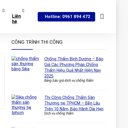
Liên
Hotline: 0961 894 472
hệ
CÔNG TRÌNH THI CÔNG
Chống Thấm Bình Dương – Báo
Giá Các Phương Pháp Chống
Thấm Hiệu Quả Nhất Hiện Nay
2025
Bảng báo giá dịch vụ chống thấm
Thi Công Chống Thấm Sân
Thượng tại TPHCM – Bền Lâu
Trên 10 Năm, Bảo Hành Dài Hạn
Dịch vụ chống thấm