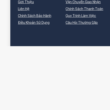
Giới Thiệu
Vận Chuyển Giao Nhận
Liên Hệ
Chính Sách Thanh Toán
Chính Sách Bảo Hành
Quy Trình Làm Việc
Điều Khoản Sử Dụng
Câu Hỏi Thường Gặp