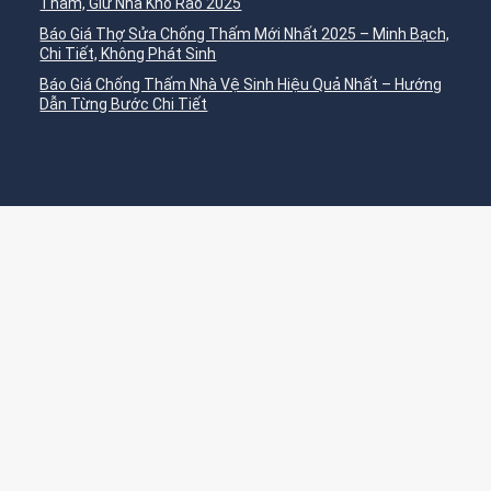
Thấm, Giữ Nhà Khô Ráo 2025
Báo Giá Thợ Sửa Chống Thấm Mới Nhất 2025 – Minh Bạch,
Chi Tiết, Không Phát Sinh
Báo Giá Chống Thấm Nhà Vệ Sinh Hiệu Quả Nhất – Hướng
Dẫn Từng Bước Chi Tiết