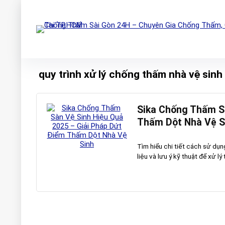
quy trình xử lý chống thấm nhà vệ s
Sika Chống Thấm Sà
Thấm Dột Nhà Vệ S
Tìm hiểu chi tiết cách sử dụ
liệu và lưu ý kỹ thuật để xử lý