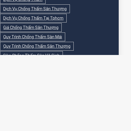
Dịch Vụ Chống Thấm Sân Thượng
Dịch Vụ Chống Thấm Tại Tphcm
Giá Chống Thấm Sân Thượng
Quy Trình Chống Thấm Sàn Mái
Quy Trình Chống Thấm Sân Thượng
Sika Chống Thấm Sàn Vệ Sinh
Sika Chống Thấm Sân Thượng
Sơn Chống Thấm
Sơn Chống Thấm Ngoài Nhà
Sơn Chống Thấm Ngoài Trời
Sơn Chống Thấm Sân Thượng
Sơn Chống Thấm Trong Nhà
Sơn Chống Thấm Tường
Sơn Chống Thấm Tường Ngoài Trời
Sơn Epoxy Chống Thấm Sân Thượng