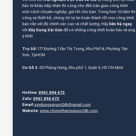
hảo từ khâu tiếp nhận thi công cho đến bàn giao công trình
một cách chuyên nghiệp, giá tốt cho bạn. Trong hơn 10 năm thi
công và thiết kế, chúng tôi tự tin hoàn thành tốt mọi công trình
bạn cần với độ chính xác cao và chất lượng. Hãy
liên hệ ngay
với
Xây Dựng Sài Gòn
để có những công trình hoàn hảo và ưng
ý nhất.
Trụ Sở:
177 Đường Trần Thị Trọng, Khu Phố 8, Phường Tân
Sơn, TpHCM
Cơ Sở 2:
05 Phùng Hưng, Khu phố 1, Quận 5, Hồ Chí Minh
Hotline:
0961 894 472
Zalo:
0961 894 472
Email:
xaydungsaigon24h@gmail.com
Website:
www.chongthamsaigon24h.com