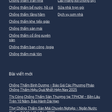
Chống thấm trần nhà
Lắp máng xối chống dột
Chống thấm bể nước, hồ cá
Sửa nhà trọn gói
Chống thấm tầng hầm
Dịch vụ sơn nhà
Chống thấm khe tiếp giáp
Chống thấm sàn mái
Chống thấm cổ ống xuyên
sàn
Chống thấm ban công -logia
Chống thấm mái tôn
Bài viết mới
Chống Thấm Bình Dương – Báo Giá Các Phương Pháp
Chống Thấm Hiệu Quả Nhất Hiện Nay 2025
Thi Công Chống Thấm Sân Thượng tại TPHCM – Bền Lâu
Trên 10 Năm, Bảo Hành Dài Hạn
Thợ Chống Thấm Sàn Mái Chuyên Nghiệp – Ngăn Nước