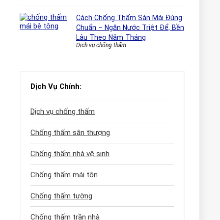
Cách Chống Thấm Sàn Mái Đúng
Chuẩn – Ngăn Nước Triệt Để, Bền
Lâu Theo Năm Tháng
Dịch vụ chống thấm
Dịch Vụ Chính:
Dịch vụ chống thấm
Chống thấm sân thượng
Chống thấm nhà vệ sinh
Chống thấm mái tôn
Chống thấm tường
Chống thấm trần nhà