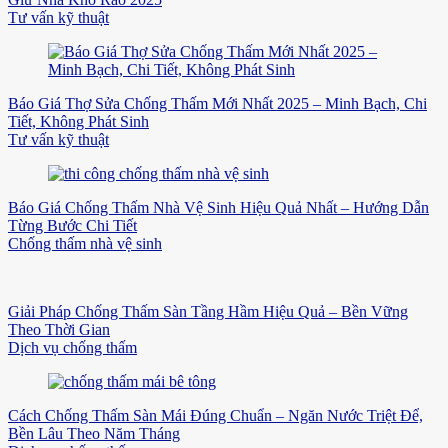
Tư vấn kỹ thuật
Báo Giá Thợ Sửa Chống Thấm Mới Nhất 2025 – Minh Bạch, Chi
Tiết, Không Phát Sinh
Tư vấn kỹ thuật
Báo Giá Chống Thấm Nhà Vệ Sinh Hiệu Quả Nhất – Hướng Dẫn
Từng Bước Chi Tiết
Chống thấm nhà vệ sinh
Giải Pháp Chống Thấm Sàn Tầng Hầm Hiệu Quả – Bền Vững
Theo Thời Gian
Dịch vụ chống thấm
Cách Chống Thấm Sàn Mái Đúng Chuẩn – Ngăn Nước Triệt Để,
Bền Lâu Theo Năm Tháng