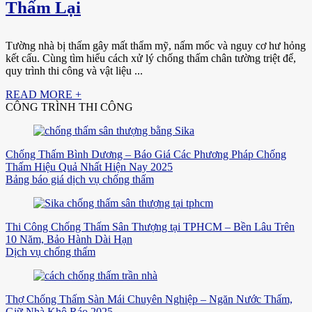
Thấm Lại
Tường nhà bị thấm gây mất thẩm mỹ, nấm mốc và nguy cơ hư hỏng
kết cấu. Cùng tìm hiểu cách xử lý chống thấm chân tường triệt để,
quy trình thi công và vật liệu ...
READ MORE +
CÔNG TRÌNH THI CÔNG
Chống Thấm Bình Dương – Báo Giá Các Phương Pháp Chống
Thấm Hiệu Quả Nhất Hiện Nay 2025
Bảng báo giá dịch vụ chống thấm
Thi Công Chống Thấm Sân Thượng tại TPHCM – Bền Lâu Trên
10 Năm, Bảo Hành Dài Hạn
Dịch vụ chống thấm
Thợ Chống Thấm Sàn Mái Chuyên Nghiệp – Ngăn Nước Thấm,
Giữ Nhà Khô Ráo 2025