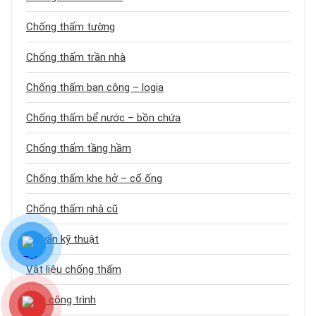
Chống thấm tường
Chống thấm trần nhà
Chống thấm ban công – logia
Chống thấm bể nước – bồn chứa
Chống thấm tầng hầm
Chống thấm khe hở – cổ ống
Chống thấm nhà cũ
Tư vấn kỹ thuật
Vật liệu chống thấm
Loại công trình