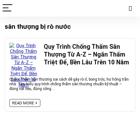
sân thượng bị rò nước
Quy Trình Chống Thấm Sân
Thượng Từ A-Z – Ngăn Thấm
Triệt Để, Bền Lâu Trên 10 Năm
Chống thấm sân thượng sai cách dễ gây rò rỉ, bong tróc, hư hỏng trần
nhà. Tìm hiểu quy trình chống thấm sân thượng chuẩn kỹ thuật –
đúng vật liệu, đúng công ...
READ MORE +