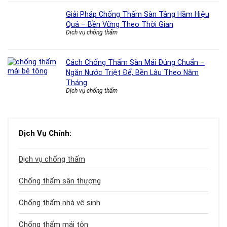
Giải Pháp Chống Thấm Sàn Tầng Hầm Hiệu
Quả – Bền Vững Theo Thời Gian
Dịch vụ chống thấm
Cách Chống Thấm Sàn Mái Đúng Chuẩn –
Ngăn Nước Triệt Để, Bền Lâu Theo Năm
Tháng
Dịch vụ chống thấm
Dịch Vụ Chính:
Dịch vụ chống thấm
Chống thấm sân thượng
Chống thấm nhà vệ sinh
Chống thấm mái tôn