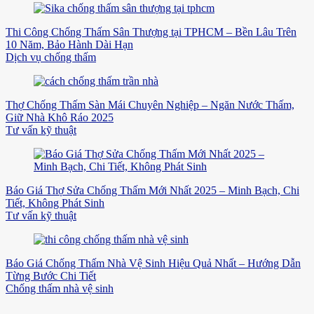
Thi Công Chống Thấm Sân Thượng tại TPHCM – Bền Lâu Trên
10 Năm, Bảo Hành Dài Hạn
Dịch vụ chống thấm
Thợ Chống Thấm Sàn Mái Chuyên Nghiệp – Ngăn Nước Thấm,
Giữ Nhà Khô Ráo 2025
Tư vấn kỹ thuật
Báo Giá Thợ Sửa Chống Thấm Mới Nhất 2025 – Minh Bạch, Chi
Tiết, Không Phát Sinh
Tư vấn kỹ thuật
Báo Giá Chống Thấm Nhà Vệ Sinh Hiệu Quả Nhất – Hướng Dẫn
Từng Bước Chi Tiết
Chống thấm nhà vệ sinh