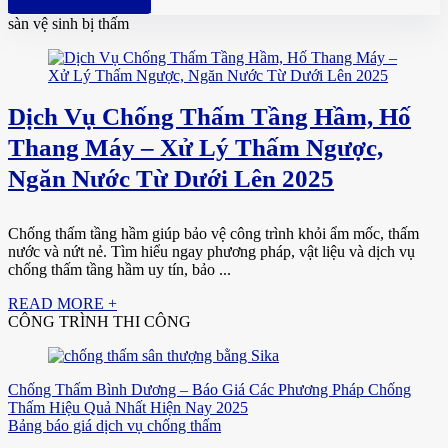
Hotline: 0961 894 472
sàn vệ sinh bị thấm
Dịch Vụ Chống Thấm Tầng Hầm, Hố
Thang Máy – Xử Lý Thấm Ngược,
Ngăn Nước Từ Dưới Lên 2025
Chống thấm tầng hầm giúp bảo vệ công trình khỏi ẩm mốc, thấm
nước và nứt nẻ. Tìm hiểu ngay phương pháp, vật liệu và dịch vụ
chống thấm tầng hầm uy tín, bảo ...
READ MORE +
CÔNG TRÌNH THI CÔNG
Chống Thấm Bình Dương – Báo Giá Các Phương Pháp Chống
Thấm Hiệu Quả Nhất Hiện Nay 2025
Bảng báo giá dịch vụ chống thấm