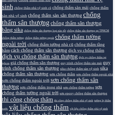
sân thượng
sinh
chống thấm sàn mái
chống thấm
chống thấm nhà vệ sinh cũ
chống
chống thấm sàn sân thượng
sàn nhà vệ sinh
thấm sân thượng
chống thấm sân thượng
bằng sika
chống thấm sân thượng loại nào tốt
chống thấm sân thượng tại TPHCM
chống thấm tường
chống thấm tường
chống thấm tường ngoài
ngoài trời
chống thấm tường nhà cũ
chống thấm tầng
cách chống thấm sân thượng
hầm
dịch vụ chống thấm
dịch vụ chống thấm sân thượng
dịch vụ chống thấm tại
quy
giá chống thấm sân thượng
quy trình chống thấm sàn mái
tphcm
trình chống thấm sân thượng
sika
sika chống thấm sàn vệ sinh
chống thấm sân thượng
sơn chống thấm
sơn chống thấm ngoài nhà
sơn chống thấm sân
sơn chống thấm ngoài trời
thượng
sơn
sơn chống thấm trong nhà
sơn chống thấm tường
chống thấm tường ngoài trời
sơn epoxy chống thấm sân thượng
thi công chống thấm
thi công chống thấm nhà vệ sinh
tường bị thấm
vật liệu chống thấm
nước
vật liệu chống thấm nhà vệ sinh