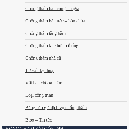
Chống thấm ban công – logia
Chống thấm bể nước – bồn chứa
Chống thấm tầng hầm
Chống thấm khe hở – cổ ống
Chống thấm nhà cũ
Tư vấn kỹ thuật
Vật liệu chống thấm
Loại công trình
Bảng báo giá dịch vụ chống thấm
Blog – Tin tức
CHỐNG THẤM SÀI GÒN 24H