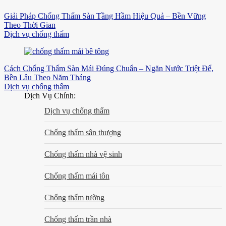
Giải Pháp Chống Thấm Sàn Tầng Hầm Hiệu Quả – Bền Vững
Theo Thời Gian
Dịch vụ chống thấm
Cách Chống Thấm Sàn Mái Đúng Chuẩn – Ngăn Nước Triệt Để,
Bền Lâu Theo Năm Tháng
Dịch vụ chống thấm
Dịch Vụ Chính:
Dịch vụ chống thấm
Chống thấm sân thượng
Chống thấm nhà vệ sinh
Chống thấm mái tôn
Chống thấm tường
Chống thấm trần nhà