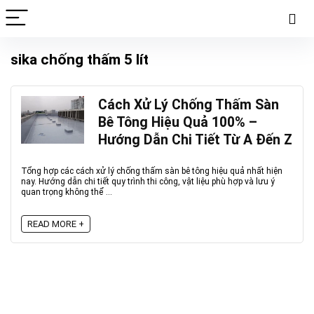
sika chống thấm 5 lít
Cách Xử Lý Chống Thấm Sàn
Bê Tông Hiệu Quả 100% –
Hướng Dẫn Chi Tiết Từ A Đến Z
Tổng hợp các cách xử lý chống thấm sàn bê tông hiệu quả nhất hiện
nay. Hướng dẫn chi tiết quy trình thi công, vật liệu phù hợp và lưu ý
quan trọng không thể ...
READ MORE +