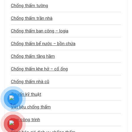
Chống thấm tường
Chống thấm trần nhà
Chống thấm ban công – logia
Chống thấm bể nước – bồn chứa
Chống thấm tầng hầm
Chống thấm khe hở – cổ ống
Chống thấm nhà cũ
Tư vấn kỹ thuật
Vật liệu chống thấm
Loại công trình