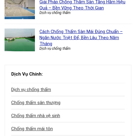
Giải Pháp Chống Thấm Sàn Tầng Hầm Hiệu
Quả – Bền Vững Theo Thời Gian
Dịch vụ chống thấm
Cách Chống Thấm Sàn Mái Đúng Chuẩn –
Ngăn Nước Triệt Để, Bền Lâu Theo Năm
Tháng
Dịch vụ chống thấm
Dịch Vụ Chính:
Dịch vụ chống thấm
Chống thấm sân thượng
Chống thấm nhà vệ sinh
Chống thấm mái tôn