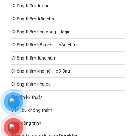
Chống thấm tường
Chống thấm trần nhà
Chống thấm ban công – logia
Chống thấm bể nước – bồn chứa
Chống thấm tầng hầm
Chống thấm khe hở – cổ ống
Chống thấm nhà cũ
Tư vấn kỹ thuật
Vật liệu chống thấm
Loại công trình