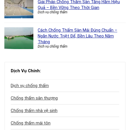
Giải Pháp Chống Thấm Sàn Tầng Hầm Hiệu
Quả – Bền Vững Theo Thời Gian
Dịch vụ chống thấm
Cách Chống Thấm Sàn Mái Đúng Chuẩn –
Ngăn Nước Triệt Để, Bền Lâu Theo Năm
Tháng
Dịch vụ chống thấm
Dịch Vụ Chính:
Dịch vụ chống thấm
Chống thấm sân thượng
Chống thấm nhà vệ sinh
Chống thấm mái tôn