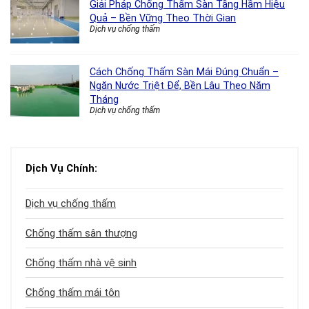
Giải Pháp Chống Thấm Sàn Tầng Hầm Hiệu
Quả – Bền Vững Theo Thời Gian
Dịch vụ chống thấm
Cách Chống Thấm Sàn Mái Đúng Chuẩn –
Ngăn Nước Triệt Để, Bền Lâu Theo Năm
Tháng
Dịch vụ chống thấm
Dịch Vụ Chính:
Dịch vụ chống thấm
Chống thấm sân thượng
Chống thấm nhà vệ sinh
Chống thấm mái tôn