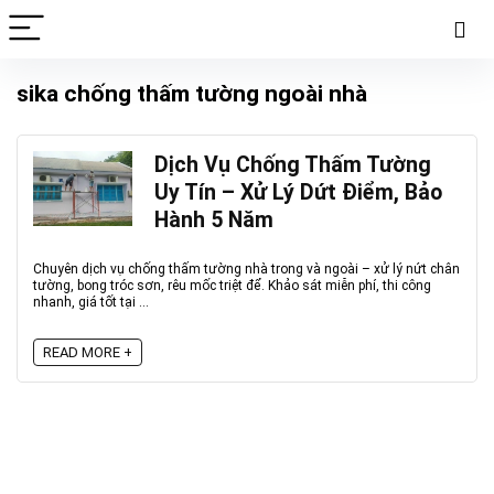
sika chống thấm tường ngoài nhà
Dịch Vụ Chống Thấm Tường
Uy Tín – Xử Lý Dứt Điểm, Bảo
Hành 5 Năm
Chuyên dịch vụ chống thấm tường nhà trong và ngoài – xử lý nứt chân
tường, bong tróc sơn, rêu mốc triệt để. Khảo sát miễn phí, thi công
nhanh, giá tốt tại ...
READ MORE +