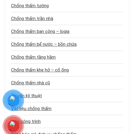
Chống thấm tường
Chống thấm trần nhà
Chống thấm ban công – logia
Chống thấm bể nước – bồn chứa
Chống thấm tầng hầm
Chống thấm khe hở – cổ ống
Chống thấm nhà cũ
Tư vấn kỹ thuật
Vật liệu chống thấm
Loại công trình