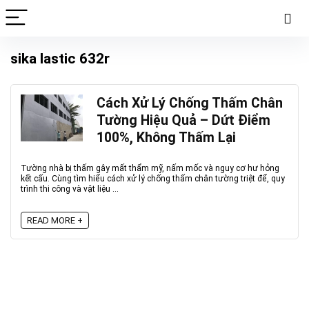
sika lastic 632r
Cách Xử Lý Chống Thấm Chân
Tường Hiệu Quả – Dứt Điểm
100%, Không Thấm Lại
Tường nhà bị thấm gây mất thẩm mỹ, nấm mốc và nguy cơ hư hỏng
kết cấu. Cùng tìm hiểu cách xử lý chống thấm chân tường triệt để, quy
trình thi công và vật liệu ...
READ MORE +