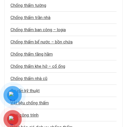
Chống thấm tường
Chống thấm trần nhà
Chống thấm ban công – logia
Chống thấm bể nước – bồn chứa
Chống thấm tầng hầm
Chống thấm khe hở – cổ ống
Chống thấm nhà cũ
Tư vấn kỹ thuật
Vật liệu chống thấm
Loại công trình