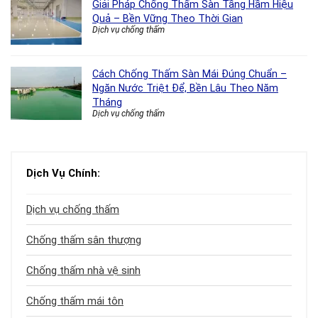
Giải Pháp Chống Thấm Sàn Tầng Hầm Hiệu
Quả – Bền Vững Theo Thời Gian
Dịch vụ chống thấm
Cách Chống Thấm Sàn Mái Đúng Chuẩn –
Ngăn Nước Triệt Để, Bền Lâu Theo Năm
Tháng
Dịch vụ chống thấm
Dịch Vụ Chính:
Dịch vụ chống thấm
Chống thấm sân thượng
Chống thấm nhà vệ sinh
Chống thấm mái tôn