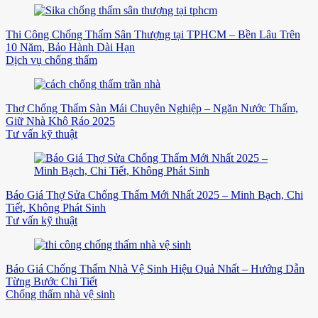
Thi Công Chống Thấm Sân Thượng tại TPHCM – Bền Lâu Trên
10 Năm, Bảo Hành Dài Hạn
Dịch vụ chống thấm
Thợ Chống Thấm Sàn Mái Chuyên Nghiệp – Ngăn Nước Thấm,
Giữ Nhà Khô Ráo 2025
Tư vấn kỹ thuật
Báo Giá Thợ Sửa Chống Thấm Mới Nhất 2025 – Minh Bạch, Chi
Tiết, Không Phát Sinh
Tư vấn kỹ thuật
Báo Giá Chống Thấm Nhà Vệ Sinh Hiệu Quả Nhất – Hướng Dẫn
Từng Bước Chi Tiết
Chống thấm nhà vệ sinh