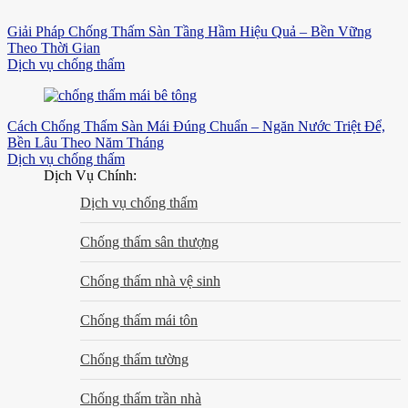
Giải Pháp Chống Thấm Sàn Tầng Hầm Hiệu Quả – Bền Vững
Theo Thời Gian
Dịch vụ chống thấm
Cách Chống Thấm Sàn Mái Đúng Chuẩn – Ngăn Nước Triệt Để,
Bền Lâu Theo Năm Tháng
Dịch vụ chống thấm
Dịch Vụ Chính:
Dịch vụ chống thấm
Chống thấm sân thượng
Chống thấm nhà vệ sinh
Chống thấm mái tôn
Chống thấm tường
Chống thấm trần nhà