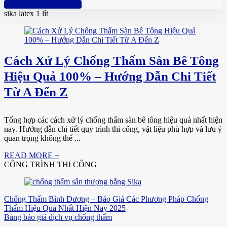
Hotline: 0961 894 472
sika latex 1 lít
Cách Xử Lý Chống Thấm Sàn Bê Tông
Hiệu Quả 100% – Hướng Dẫn Chi Tiết
Từ A Đến Z
Tổng hợp các cách xử lý chống thấm sàn bê tông hiệu quả nhất hiện
nay. Hướng dẫn chi tiết quy trình thi công, vật liệu phù hợp và lưu ý
quan trọng không thể ...
READ MORE +
CÔNG TRÌNH THI CÔNG
Chống Thấm Bình Dương – Báo Giá Các Phương Pháp Chống
Thấm Hiệu Quả Nhất Hiện Nay 2025
Bảng báo giá dịch vụ chống thấm