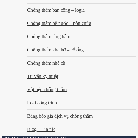
Chống thấm ban công – logia
Chống thấm bể nước – bồn chứa
Chống thấm tầng hầm
Chống thấm khe hở – cổ ống
Chống thấm nhà cũ
Tư vấn kỹ thuật
Vật liệu chống thấm
Loại công trình
Bảng báo giá dịch vụ chống thấm
Blog – Tin tức