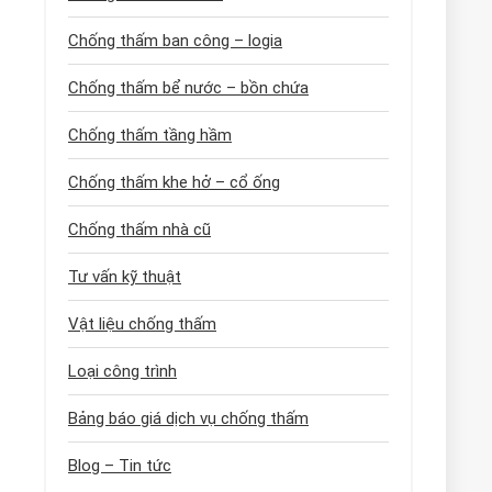
Chống thấm ban công – logia
Chống thấm bể nước – bồn chứa
Chống thấm tầng hầm
Chống thấm khe hở – cổ ống
Chống thấm nhà cũ
Tư vấn kỹ thuật
Vật liệu chống thấm
Loại công trình
Bảng báo giá dịch vụ chống thấm
Blog – Tin tức