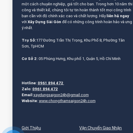
một cách chuyên nghiệp, giá tốt cho bạn. Trong hơn 10 năm thi
công và thiết kế, chúng tôi tự tin hoàn thành tốt mọi công trình
bạn cần với độ chính xác cao và chất lượng. Hãy
liên hệ ngay
với
Xây Dựng Sài Gòn
để có những công trình hoàn hảo và ưng
ý nhất.
Trụ Sở:
177 Đường Trần Thị Trọng, Khu Phố 8, Phường Tân
Sơn, TpHCM
Cơ Sở 2:
05 Phùng Hưng, Khu phố 1, Quận 5, Hồ Chí Minh
Hotline:
0961 894 472
Zalo:
0961 894 472
Email:
xaydungsaigon24h@gmail.com
Website:
www.chongthamsaigon24h.com
Giới Thiệu
Vận Chuyển Giao Nhận