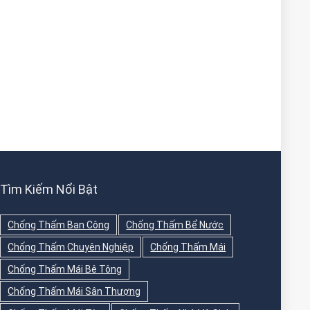
Tìm Kiếm Nổi Bật
Chống Thấm Ban Công
Chống Thấm Bể Nước
Chống Thấm Chuyên Nghiệp
Chống Thấm Mái
Chống Thấm Mái Bê Tông
Chống Thấm Mái Sân Thượng