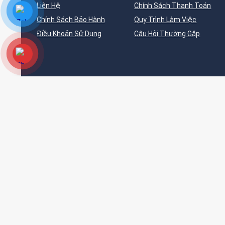
Liên Hệ
Chính Sách Thanh Toán
Chính Sách Bảo Hành
Quy Trình Làm Việc
Điều Khoản Sử Dụng
Câu Hỏi Thường Gặp