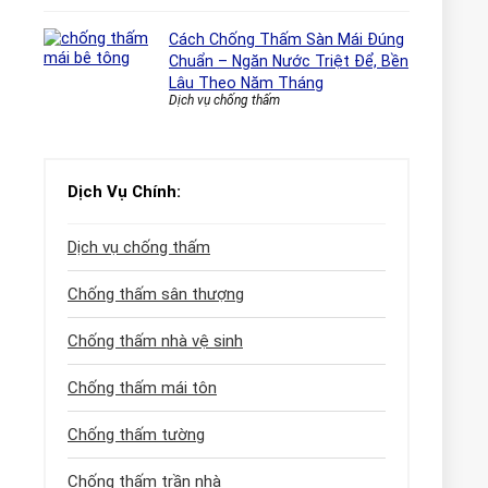
Cách Chống Thấm Sàn Mái Đúng
Chuẩn – Ngăn Nước Triệt Để, Bền
Lâu Theo Năm Tháng
Dịch vụ chống thấm
Dịch Vụ Chính:
Dịch vụ chống thấm
Chống thấm sân thượng
Chống thấm nhà vệ sinh
Chống thấm mái tôn
Chống thấm tường
Chống thấm trần nhà