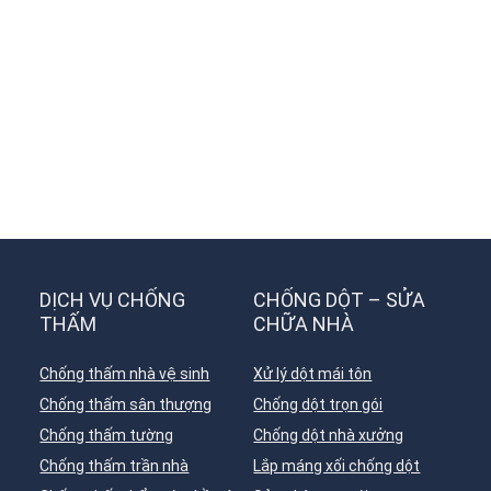
DỊCH VỤ CHỐNG
CHỐNG DỘT – SỬA
THẤM
CHỮA NHÀ
Chống thấm nhà vệ sinh
Xử lý dột mái tôn
Chống thấm sân thượng
Chống dột trọn gói
Chống thấm tường
Chống dột nhà xưởng
Chống thấm trần nhà
Lắp máng xối chống dột