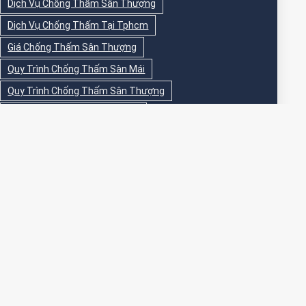
Dịch Vụ Chống Thấm Sân Thượng
Dịch Vụ Chống Thấm Tại Tphcm
Giá Chống Thấm Sân Thượng
Quy Trình Chống Thấm Sàn Mái
Quy Trình Chống Thấm Sân Thượng
Sika Chống Thấm Sàn Vệ Sinh
Sika Chống Thấm Sân Thượng
Sơn Chống Thấm
Sơn Chống Thấm Ngoài Nhà
Sơn Chống Thấm Ngoài Trời
Sơn Chống Thấm Sân Thượng
Sơn Chống Thấm Trong Nhà
Sơn Chống Thấm Tường
Sơn Chống Thấm Tường Ngoài Trời
Sơn Epoxy Chống Thấm Sân Thượng