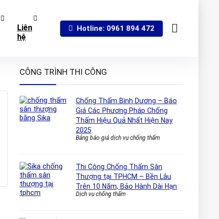
Liên
Hotline: 0961 894 472
hệ
CÔNG TRÌNH THI CÔNG
Chống Thấm Bình Dương – Báo
Giá Các Phương Pháp Chống
Thấm Hiệu Quả Nhất Hiện Nay
2025
Bảng báo giá dịch vụ chống thấm
Thi Công Chống Thấm Sân
Thượng tại TPHCM – Bền Lâu
Trên 10 Năm, Bảo Hành Dài Hạn
Dịch vụ chống thấm