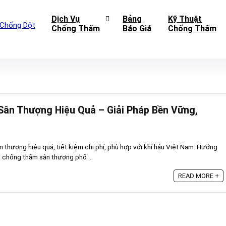
Dịch Vụ
Bảng
Kỹ Thuật
Chống Thấm
Báo Giá
Chống Thấm
ân Thượng Hiệu Quả – Giải Pháp Bền Vững,
 thượng hiệu quả, tiết kiệm chi phí, phù hợp với khí hậu Việt Nam. Hướng
 chống thấm sân thượng phổ ...
READ MORE +