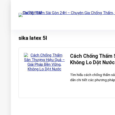
sika latex 5l
Cách Chống Thấm S
Không Lo Dột Nước
Tìm hiểu cách chống thấm sân
dẫn chi tiết các phương pháp