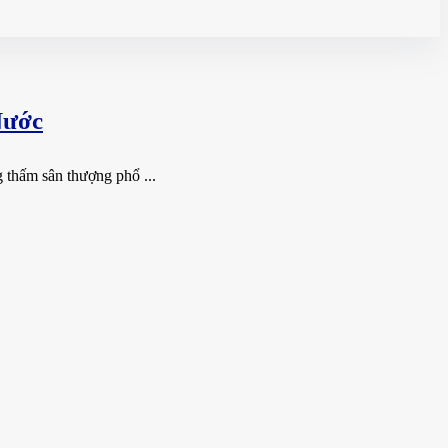
Nước
 thấm sân thượng phổ ...