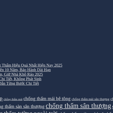
 Thấm Hiệu Quả Nhất Hiện Nay 2025
ên 10 Năm, Bảo Hành Dài Hạn
m, Giữ Nhà Khô Ráo 2025
i Tiết, Không Phát Sinh
ẫn Từng Bước Chi Tiết
ệp
chống thấm mái bê tông
c
chống thấm mái sân thượng
chống thấm mái
chống thấm sân thượng
g thấm sàn sân thượng