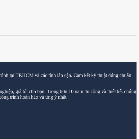
trình tại TP.HCM và các tỉnh lân cận. Cam kết kỹ thuật đúng chuẩn –
ghiệp, giá tốt cho bạn. Trong hơn 10 năm thi công và thiết kế, chúng
ông trình hoàn hảo và ưng ý nhất.