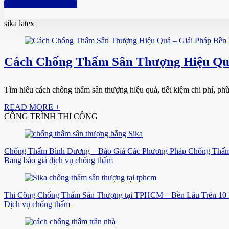
Hotline: 0961 894 472
sika latex
Cách Chống Thấm Sân Thượng Hiệu Quả
Tìm hiểu cách chống thấm sân thượng hiệu quả, tiết kiệm chi phí, ph
READ MORE +
CÔNG TRÌNH THI CÔNG
Chống Thấm Bình Dương – Báo Giá Các Phương Pháp Chống Thấm
Bảng báo giá dịch vụ chống thấm
Thi Công Chống Thấm Sân Thượng tại TPHCM – Bền Lâu Trên 10
Dịch vụ chống thấm