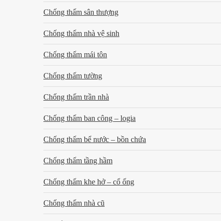
Chống thấm sân thượng
Chống thấm nhà vệ sinh
Chống thấm mái tôn
Chống thấm tường
Chống thấm trần nhà
Chống thấm ban công – logia
Chống thấm bể nước – bồn chứa
Chống thấm tầng hầm
Chống thấm khe hở – cổ ống
Chống thấm nhà cũ