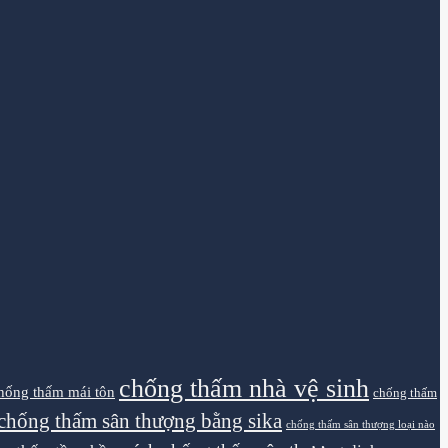
chống thấm nhà vệ sinh
hống thấm mái tôn
chống thấm
chống thấm sân thượng bằng sika
chống thấm sân thượng loại nào