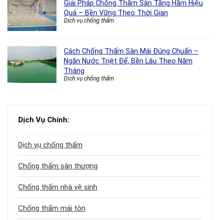
Giải Pháp Chống Thấm Sàn Tầng Hầm Hiệu
Quả – Bền Vững Theo Thời Gian
Dịch vụ chống thấm
Cách Chống Thấm Sàn Mái Đúng Chuẩn –
Ngăn Nước Triệt Để, Bền Lâu Theo Năm
Tháng
Dịch vụ chống thấm
Dịch Vụ Chính:
Dịch vụ chống thấm
Chống thấm sân thượng
Chống thấm nhà vệ sinh
Chống thấm mái tôn