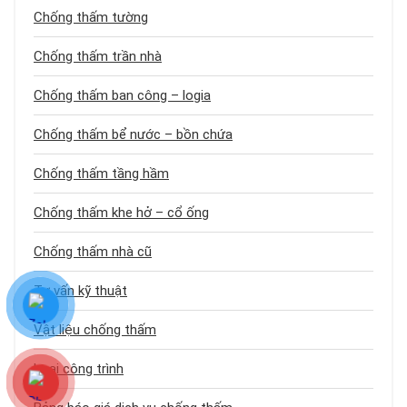
Chống thấm tường
Chống thấm trần nhà
Chống thấm ban công – logia
Chống thấm bể nước – bồn chứa
Chống thấm tầng hầm
Chống thấm khe hở – cổ ống
Chống thấm nhà cũ
Tư vấn kỹ thuật
Vật liệu chống thấm
Loại công trình