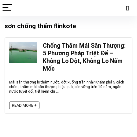
sơn chống thấm flinkote
Chống Thấm Mái Sân Thượng:
5 Phương Pháp Triệt Để –
Không Lo Dột, Không Lo Nấm
Mốc
Mái sân thượng bị thấm nước, dột xuống trần nhà? Khám phá 5 cách
chống thấm mái sân thượng hiệu quả, bền vững trên 10 năm, ngăn
nước tuyệt đối, tiết kiệm chi ...
READ MORE +