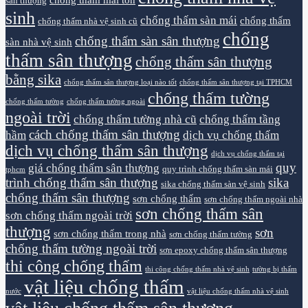
sân thượng
sinh
chống thấm sàn mái
chống thấm
chống thấm nhà vệ sinh cũ
chống
chống thấm sàn sân thượng
sàn nhà vệ sinh
thấm sân thượng
chống thấm sân thượng
bằng sika
chống thấm sân thượng loại nào tốt
chống thấm sân thượng tại TPHCM
chống thấm tường
chống thấm tường
chống thấm tường ngoài
ngoài trời
chống thấm tường nhà cũ
chống thấm tầng
cách chống thấm sân thượng
hầm
dịch vụ chống thấm
dịch vụ chống thấm sân thượng
dịch vụ chống thấm tại
quy
giá chống thấm sân thượng
quy trình chống thấm sàn mái
tphcm
trình chống thấm sân thượng
sika
sika chống thấm sàn vệ sinh
chống thấm sân thượng
sơn chống thấm
sơn chống thấm ngoài nhà
sơn chống thấm sân
sơn chống thấm ngoài trời
thượng
sơn
sơn chống thấm trong nhà
sơn chống thấm tường
chống thấm tường ngoài trời
sơn epoxy chống thấm sân thượng
thi công chống thấm
thi công chống thấm nhà vệ sinh
tường bị thấm
vật liệu chống thấm
nước
vật liệu chống thấm nhà vệ sinh