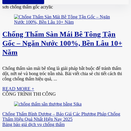
Hotline: 0961 894 472
sơn chống thấm gốc acrylic
Chống Thấm Sàn Mái Bê Tông Tận
Gốc – Ngăn Nước 100%, Bền Lâu 10+
Năm
Chống thấm sàn mái bê tông là giải pháp bắt buộc để tránh thấm
dột, nứt nẻ và bong tróc trần nhà. Bài viết chia sẻ chi tiết cách thi
công chống thấm hiệu quả, ...
READ MORE +
CÔNG TRÌNH THI CÔNG
Chống Thấm Bình Dương – Báo Giá Các Phương Pháp Chống
Thấm Hiệu Quả Nhất Hiện Nay 2025
Bảng báo giá dịch vụ chống thấm