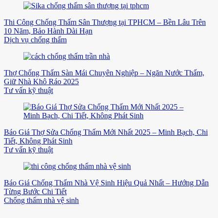
Thi Công Chống Thấm Sân Thượng tại TPHCM – Bền Lâu Trên
10 Năm, Bảo Hành Dài Hạn
Dịch vụ chống thấm
Thợ Chống Thấm Sàn Mái Chuyên Nghiệp – Ngăn Nước Thấm,
Giữ Nhà Khô Ráo 2025
Tư vấn kỹ thuật
Báo Giá Thợ Sửa Chống Thấm Mới Nhất 2025 – Minh Bạch, Chi
Tiết, Không Phát Sinh
Tư vấn kỹ thuật
Báo Giá Chống Thấm Nhà Vệ Sinh Hiệu Quả Nhất – Hướng Dẫn
Từng Bước Chi Tiết
Chống thấm nhà vệ sinh