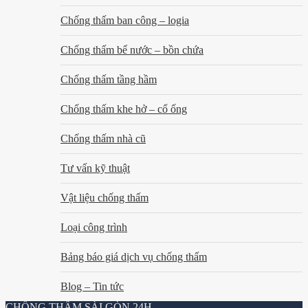
Chống thấm ban công – logia
Chống thấm bể nước – bồn chứa
Chống thấm tầng hầm
Chống thấm khe hở – cổ ống
Chống thấm nhà cũ
Tư vấn kỹ thuật
Vật liệu chống thấm
Loại công trình
Bảng báo giá dịch vụ chống thấm
Blog – Tin tức
CHỐNG THẤM SÀI GÒN 24H