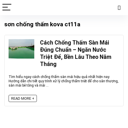
sơn chống thấm kova ct11a
Cách Chống Thấm Sàn Mái
Đúng Chuẩn – Ngăn Nước
Triệt Để, Bền Lâu Theo Năm
Tháng
Tìm hiểu ngay cách chống thấm sàn mái hiệu quả nhất hiện nay.
Hướng dẫn chi tiết quy trình xử lý chống thấm triệt để cho sân thượng,
sàn mái bê tông và mái ...
READ MORE +