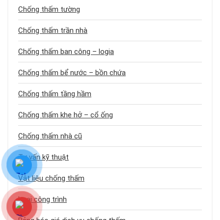
Chống thấm tường
Chống thấm trần nhà
Chống thấm ban công – logia
Chống thấm bể nước – bồn chứa
Chống thấm tầng hầm
Chống thấm khe hở – cổ ống
Chống thấm nhà cũ
Tư vấn kỹ thuật
Vật liệu chống thấm
Loại công trình