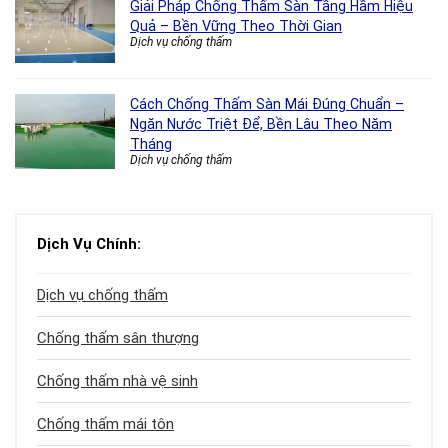
Giải Pháp Chống Thấm Sàn Tầng Hầm Hiệu
Quả – Bền Vững Theo Thời Gian
Dịch vụ chống thấm
Cách Chống Thấm Sàn Mái Đúng Chuẩn –
Ngăn Nước Triệt Để, Bền Lâu Theo Năm
Tháng
Dịch vụ chống thấm
Dịch Vụ Chính:
Dịch vụ chống thấm
Chống thấm sân thượng
Chống thấm nhà vệ sinh
Chống thấm mái tôn