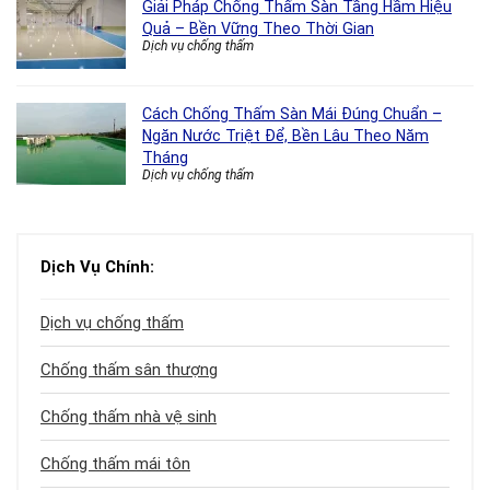
Giải Pháp Chống Thấm Sàn Tầng Hầm Hiệu
Quả – Bền Vững Theo Thời Gian
Dịch vụ chống thấm
Cách Chống Thấm Sàn Mái Đúng Chuẩn –
Ngăn Nước Triệt Để, Bền Lâu Theo Năm
Tháng
Dịch vụ chống thấm
Dịch Vụ Chính:
Dịch vụ chống thấm
Chống thấm sân thượng
Chống thấm nhà vệ sinh
Chống thấm mái tôn