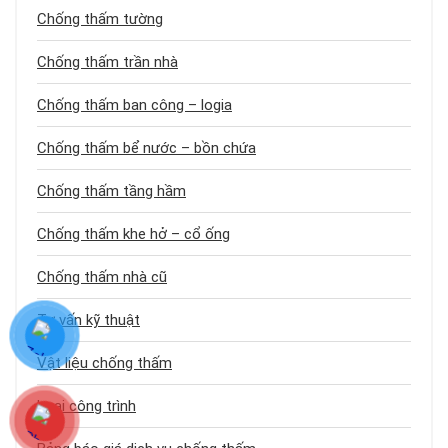
Chống thấm tường
Chống thấm trần nhà
Chống thấm ban công – logia
Chống thấm bể nước – bồn chứa
Chống thấm tầng hầm
Chống thấm khe hở – cổ ống
Chống thấm nhà cũ
Tư vấn kỹ thuật
Vật liệu chống thấm
Loại công trình