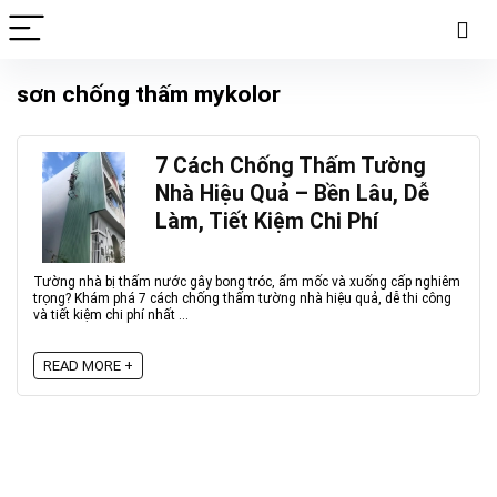
sơn chống thấm mykolor
7 Cách Chống Thấm Tường
Nhà Hiệu Quả – Bền Lâu, Dễ
Làm, Tiết Kiệm Chi Phí
Tường nhà bị thấm nước gây bong tróc, ẩm mốc và xuống cấp nghiêm
trọng? Khám phá 7 cách chống thấm tường nhà hiệu quả, dễ thi công
và tiết kiệm chi phí nhất ...
READ MORE +