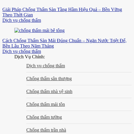
Giải Pháp Chống Thấm Sàn Tầng Hầm Hiệu Quả – Bền Vững
Theo Thời Gian
Dịch vụ chống thấm
Cách Chống Thấm Sàn Mái Đúng Chuẩn – Ngăn Nước Triệt Để,
Bền Lâu Theo Năm Tháng
Dịch vụ chống thấm
Dịch Vụ Chính:
Dịch vụ chống thấm
Chống thấm sân thượng
Chống thấm nhà vệ sinh
Chống thấm mái tôn
Chống thấm tường
Chống thấm trần nhà