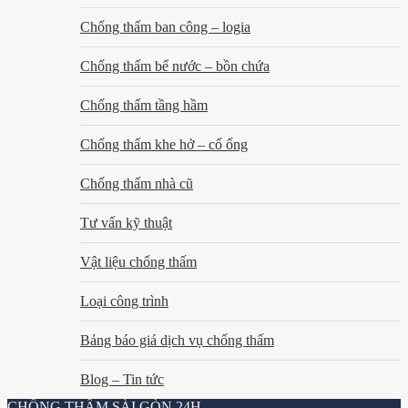
Chống thấm ban công – logia
Chống thấm bể nước – bồn chứa
Chống thấm tầng hầm
Chống thấm khe hở – cổ ống
Chống thấm nhà cũ
Tư vấn kỹ thuật
Vật liệu chống thấm
Loại công trình
Bảng báo giá dịch vụ chống thấm
Blog – Tin tức
CHỐNG THẤM SÀI GÒN 24H