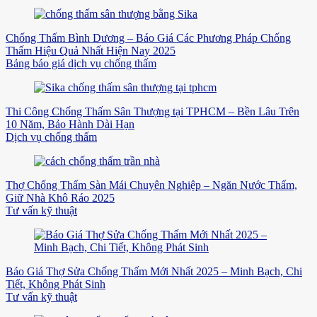
Chống Thấm Bình Dương – Báo Giá Các Phương Pháp Chống
Thấm Hiệu Quả Nhất Hiện Nay 2025
Bảng báo giá dịch vụ chống thấm
Thi Công Chống Thấm Sân Thượng tại TPHCM – Bền Lâu Trên
10 Năm, Bảo Hành Dài Hạn
Dịch vụ chống thấm
Thợ Chống Thấm Sàn Mái Chuyên Nghiệp – Ngăn Nước Thấm,
Giữ Nhà Khô Ráo 2025
Tư vấn kỹ thuật
Báo Giá Thợ Sửa Chống Thấm Mới Nhất 2025 – Minh Bạch, Chi
Tiết, Không Phát Sinh
Tư vấn kỹ thuật