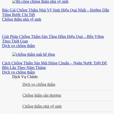
Báo Giá Chống Thấm Nhà Vệ Sinh Hiệu Quả Nhất – Hướng Dẫn
Từng Bước Chi Tiết
Chống thấm nhà vệ sinh
Giải Pháp Chống Thấm Sàn Tầng Hầm Hiệu Quả – Bền Vững
Theo Thời Gian
Dịch vụ chống thấm
Cách Chống Thấm Sàn Mái Đúng Chuẩn – Ngăn Nước Triệt Để,
Bền Lâu Theo Năm Tháng
Dịch vụ chống thấm
Dịch Vụ Chính:
Dịch vụ chống thấm
Chống thấm sân thượng
Chống thấm nhà vệ sinh