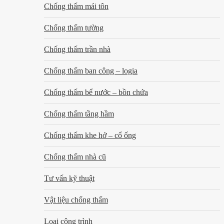
Chống thấm mái tôn
Chống thấm tường
Chống thấm trần nhà
Chống thấm ban công – logia
Chống thấm bể nước – bồn chứa
Chống thấm tầng hầm
Chống thấm khe hở – cổ ống
Chống thấm nhà cũ
Tư vấn kỹ thuật
Vật liệu chống thấm
Loại công trình