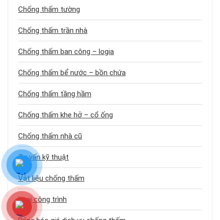
Chống thấm tường
Chống thấm trần nhà
Chống thấm ban công – logia
Chống thấm bể nước – bồn chứa
Chống thấm tầng hầm
Chống thấm khe hở – cổ ống
Chống thấm nhà cũ
Tư vấn kỹ thuật
Vật liệu chống thấm
Loại công trình