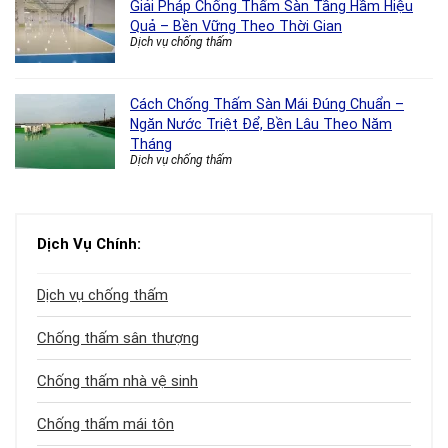
Giải Pháp Chống Thấm Sàn Tầng Hầm Hiệu
Quả – Bền Vững Theo Thời Gian
Dịch vụ chống thấm
Cách Chống Thấm Sàn Mái Đúng Chuẩn –
Ngăn Nước Triệt Để, Bền Lâu Theo Năm
Tháng
Dịch vụ chống thấm
Dịch Vụ Chính:
Dịch vụ chống thấm
Chống thấm sân thượng
Chống thấm nhà vệ sinh
Chống thấm mái tôn