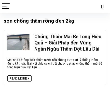
sơn chống thấm rồng đen 2kg
Chống Thấm Mái Bê Tông Hiệu
Quả – Giải Pháp Bền Vững
Ngăn Ngừa Thấm Dột Lâu Dài
Mái nhà bê tông dễ bị thấm nước nếu không được xử lý chống thấm
đúng kỹ thuật. Bài viết chia sẻ chi tiết phương pháp chống thấm mái bê
tông hiệu quả, vật liệu ...
READ MORE +