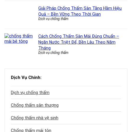
Giải Pháp Chống Thấm Sàn Tầng Hầm Hiệu
Quả – Bền Vững Theo Thời Gian
Dịch vụ chống thấm
Cách Chống Thấm Sàn Mái Đúng Chuẩn –
Ngăn Nước Triệt Để, Bền Lâu Theo Năm
Tháng
Dịch vụ chống thấm
Dịch Vụ Chính:
Dịch vụ chống thấm
Chống thấm sân thượng
Chống thấm nhà vệ sinh
Chống thấm mái tôn