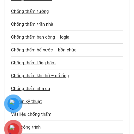
Chống thấm tường
Chống thấm trần nhà
Chống thấm ban công – logia
Chống thấm bể nước – bồn chứa
Chống thấm tầng hầm
Chống thấm khe hở – cổ ống
Chống thấm nhà cũ
Tư vấn kỹ thuật
Vật liệu chống thấm
Loại công trình