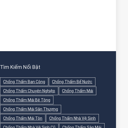
Tìm Kiếm Nổi Bật
Chống Thấm Ban Công
Chống Thấm Bể Nước
Chống Thấm Chuyên Nghiệp
Chống Thấm Mái
Chống Thấm Mái Bê Tông
Chống Thấm Mái Sân Thượng
Chống Thấm Mái Tôn
Chống Thấm Nhà Vệ Sinh
Chống Thấm Nhà Vệ Sinh Cũ
Chống Thấm Sàn Mái