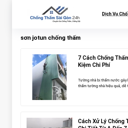
Dịch Vụ Ch
sơn jotun chống thấm
7 Cách Chống Thấm
Kiệm Chi Phí
Tường nhà bị thấm nước gây
thấm tường nhà hiệu quả, dễ th
Cách Xử Lý Chống 