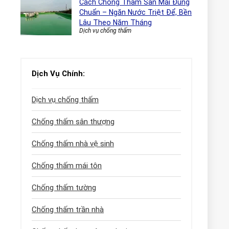
Cách Chống Thấm Sàn Mái Đúng
Chuẩn – Ngăn Nước Triệt Để, Bền
Lâu Theo Năm Tháng
Dịch vụ chống thấm
Dịch Vụ Chính:
Dịch vụ chống thấm
Chống thấm sân thượng
Chống thấm nhà vệ sinh
Chống thấm mái tôn
Chống thấm tường
Chống thấm trần nhà