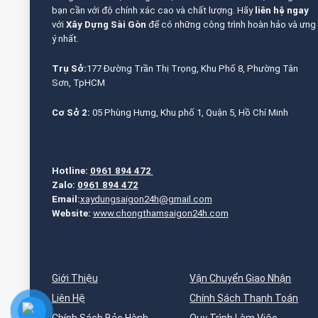
bạn cần với độ chính xác cao và chất lượng. Hãy
liên hệ ngay
với
Xây Dựng Sài Gòn
để có những công trình hoàn hảo và ưng
ý nhất.
Trụ Sở:
177 Đường Trần Thị Trọng, Khu Phố 8, Phường Tân
Sơn, TpHCM
Cơ Sở 2:
05 Phùng Hưng, Khu phố 1, Quận 5, Hồ Chí Minh
Hotline:
0961 894 472
Zalo:
0961 894 472
Email:
xaydungsaigon24h@gmail.com
Website:
www.chongthamsaigon24h.com
Giới Thiệu
Vận Chuyển Giao Nhận
Liên Hệ
Chính Sách Thanh Toán