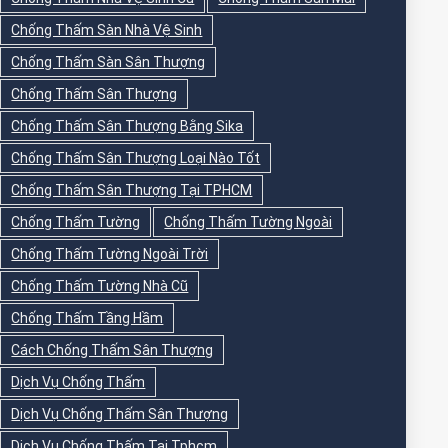
Chống Thấm Sàn Nhà Vệ Sinh
Chống Thấm Sàn Sân Thượng
Chống Thấm Sân Thượng
Chống Thấm Sân Thượng Bằng Sika
Chống Thấm Sân Thượng Loại Nào Tốt
Chống Thấm Sân Thượng Tại TPHCM
Chống Thấm Tường
Chống Thấm Tường Ngoài
Chống Thấm Tường Ngoài Trời
Chống Thấm Tường Nhà Cũ
Chống Thấm Tầng Hầm
Cách Chống Thấm Sân Thượng
Dịch Vụ Chống Thấm
Dịch Vụ Chống Thấm Sân Thượng
Dịch Vụ Chống Thấm Tại Tphcm