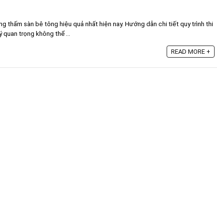
 thấm sàn bê tông hiệu quả nhất hiện nay. Hướng dẫn chi tiết quy trình thi
ý quan trọng không thể ...
READ MORE +