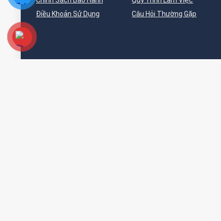
Chính Sách Bảo Hành
Quy Trình Làm Việc
Điều Khoản Sử Dụng
Câu Hỏi Thường Gặp