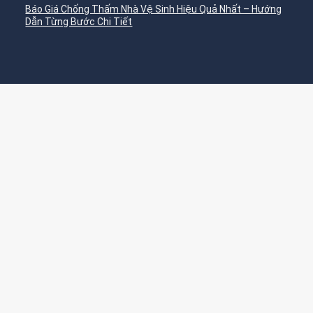
Báo Giá Chống Thấm Nhà Vệ Sinh Hiệu Quả Nhất – Hướng
Dẫn Từng Bước Chi Tiết