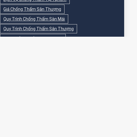
Giá Chống Thấm Sân Thượng
Quy Trình Chống Thấm Sàn Mái
Quy Trình Chống Thấm Sân Thượng
Sika Chống Thấm Sàn Vệ Sinh
Sika Chống Thấm Sân Thượng
Sơn Chống Thấm
Sơn Chống Thấm Ngoài Nhà
Sơn Chống Thấm Ngoài Trời
Sơn Chống Thấm Sân Thượng
Sơn Chống Thấm Trong Nhà
Sơn Chống Thấm Tường
Sơn Chống Thấm Tường Ngoài Trời
Sơn Epoxy Chống Thấm Sân Thượng
Thi Công Chống Thấm
Thi Công Chống Thấm Nhà Vệ Sinh