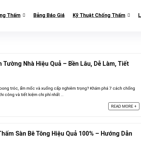
ống Thấm
Bảng Báo Giá
Kỹ Thuật Chống Thấm
L
 Tường Nhà Hiệu Quả – Bền Lâu, Dễ Làm, Tiết
 bong tróc, ẩm mốc và xuống cấp nghiêm trọng? Khám phá 7 cách chống
i công và tiết kiệm chi phí nhất ...
READ MORE +
Thấm Sàn Bê Tông Hiệu Quả 100% – Hướng Dẫn