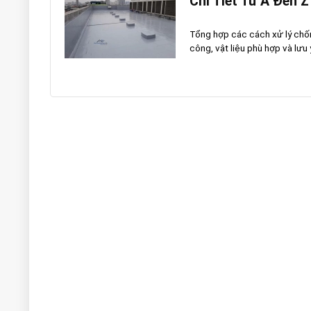
Chi Tiết Từ A Đến Z
Tổng hợp các cách xử lý chống
công, vật liệu phù hợp và lưu 