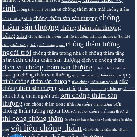
sân thượng
sinh
chống thấm sàn mái
chống thấm
chống thấm nhà vệ sinh cũ
chống
chống thấm sàn sân thượng
sàn nhà vệ sinh
thấm sân thượng
chống thấm sân thượng
bằng sika
chống thấm sân thượng loại nào tốt
chống thấm sân thượng tại TPHCM
chống thấm tường
chống thấm tường
chống thấm tường ngoài
ngoài trời
chống thấm tường nhà cũ
chống thấm tầng
cách chống thấm sân thượng
hầm
dịch vụ chống thấm
dịch vụ chống thấm sân thượng
dịch vụ chống thấm tại
quy
giá chống thấm sân thượng
quy trình chống thấm sàn mái
tphcm
trình chống thấm sân thượng
sika
sika chống thấm sàn vệ sinh
chống thấm sân thượng
sơn chống thấm
sơn chống thấm ngoài nhà
sơn chống thấm sân
sơn chống thấm ngoài trời
thượng
sơn
sơn chống thấm trong nhà
sơn chống thấm tường
chống thấm tường ngoài trời
sơn epoxy chống thấm sân thượng
thi công chống thấm
thi công chống thấm nhà vệ sinh
tường bị thấm
vật liệu chống thấm
nước
vật liệu chống thấm nhà vệ sinh