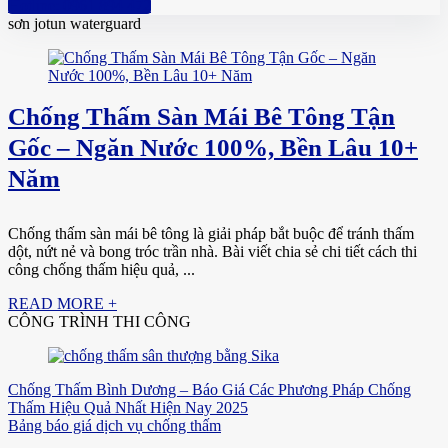
Hotline: 0961 894 472
sơn jotun waterguard
Chống Thấm Sàn Mái Bê Tông Tận
Gốc – Ngăn Nước 100%, Bền Lâu 10+
Năm
Chống thấm sàn mái bê tông là giải pháp bắt buộc để tránh thấm
dột, nứt nẻ và bong tróc trần nhà. Bài viết chia sẻ chi tiết cách thi
công chống thấm hiệu quả, ...
READ MORE +
CÔNG TRÌNH THI CÔNG
Chống Thấm Bình Dương – Báo Giá Các Phương Pháp Chống
Thấm Hiệu Quả Nhất Hiện Nay 2025
Bảng báo giá dịch vụ chống thấm