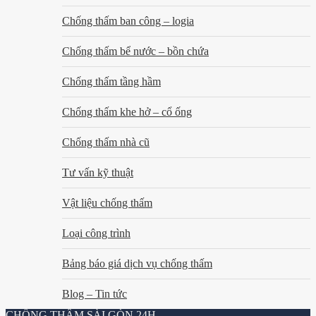
Chống thấm ban công – logia
Chống thấm bể nước – bồn chứa
Chống thấm tầng hầm
Chống thấm khe hở – cổ ống
Chống thấm nhà cũ
Tư vấn kỹ thuật
Vật liệu chống thấm
Loại công trình
Bảng báo giá dịch vụ chống thấm
Blog – Tin tức
CHỐNG THẤM SÀI GÒN 24H