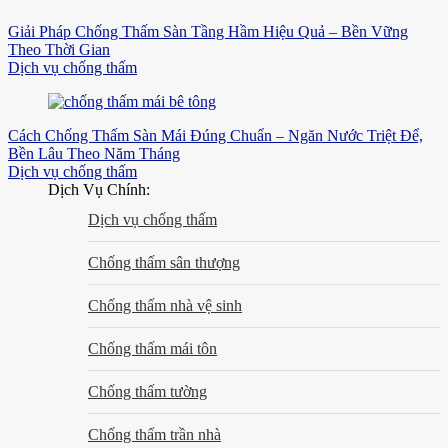
Giải Pháp Chống Thấm Sàn Tầng Hầm Hiệu Quả – Bền Vững
Theo Thời Gian
Dịch vụ chống thấm
Cách Chống Thấm Sàn Mái Đúng Chuẩn – Ngăn Nước Triệt Để,
Bền Lâu Theo Năm Tháng
Dịch vụ chống thấm
Dịch Vụ Chính:
Dịch vụ chống thấm
Chống thấm sân thượng
Chống thấm nhà vệ sinh
Chống thấm mái tôn
Chống thấm tường
Chống thấm trần nhà