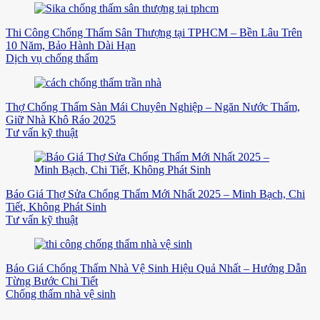
Thi Công Chống Thấm Sân Thượng tại TPHCM – Bền Lâu Trên
10 Năm, Bảo Hành Dài Hạn
Dịch vụ chống thấm
Thợ Chống Thấm Sàn Mái Chuyên Nghiệp – Ngăn Nước Thấm,
Giữ Nhà Khô Ráo 2025
Tư vấn kỹ thuật
Báo Giá Thợ Sửa Chống Thấm Mới Nhất 2025 – Minh Bạch, Chi
Tiết, Không Phát Sinh
Tư vấn kỹ thuật
Báo Giá Chống Thấm Nhà Vệ Sinh Hiệu Quả Nhất – Hướng Dẫn
Từng Bước Chi Tiết
Chống thấm nhà vệ sinh