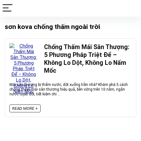
sơn kova chống thấm ngoài trời
Chống Thấm Mái Sân Thượng:
5 Phương Pháp Triệt Để –
Không Lo Dột, Không Lo Nấm
Mốc
Mái sân thượng bị thấm nước, dột xuống trần nhà? Khám phá 5 cách
chống thấm mái sân thượng hiệu quả, bền vững trên 10 năm, ngăn
nước tuyệt đối, tiết kiệm chi ...
READ MORE +