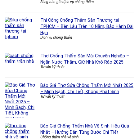
Bảng báo giá dịch vụ chống thấm
Thi Công Chống Thấm Sân Thượng tại
TPHCM – Bền Lâu Trên 10 Năm, Bảo Hành Dài
Hạn
Dịch vụ chống thấm
Thợ Chống Thấm Sàn Mái Chuyên Nghiệp –
Ngăn Nước Thấm, Giữ Nhà Khô Ráo 2025
Tư vấn kỹ thuật
Báo Giá Thợ Sửa Chống Thấm Mới Nhất 2025
– Minh Bạch, Chi Tiết, Không Phát Sinh
Tư vấn kỹ thuật
Báo Giá Chống Thấm Nhà Vệ Sinh Hiệu Quả
Nhất – Hướng Dẫn Từng Bước Chi Tiết
Chống thấm nhà vệ sinh