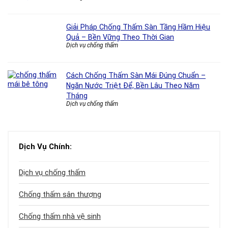
Giải Pháp Chống Thấm Sàn Tầng Hầm Hiệu
Quả – Bền Vững Theo Thời Gian
Dịch vụ chống thấm
Cách Chống Thấm Sàn Mái Đúng Chuẩn –
Ngăn Nước Triệt Để, Bền Lâu Theo Năm
Tháng
Dịch vụ chống thấm
Dịch Vụ Chính:
Dịch vụ chống thấm
Chống thấm sân thượng
Chống thấm nhà vệ sinh